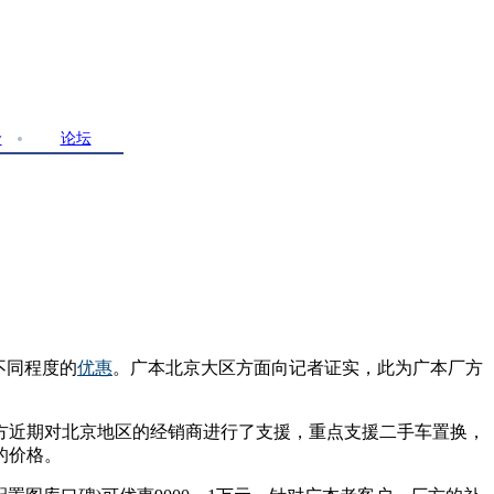
价
论坛
不同程度的
优惠
。广本北京大区方面向记者证实，此为广本厂方
方近期对北京地区的经销商进行了支援，重点支援二手车置换，
的价格。