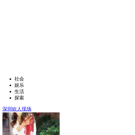
社会
娱乐
生活
探索
深圳砍人现场