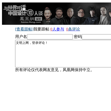
[查看跟帖]
我要跟帖
0
人参与
0
条评论
用户名
密码
所有评论仅代表网友意见，凤凰网保持中立。