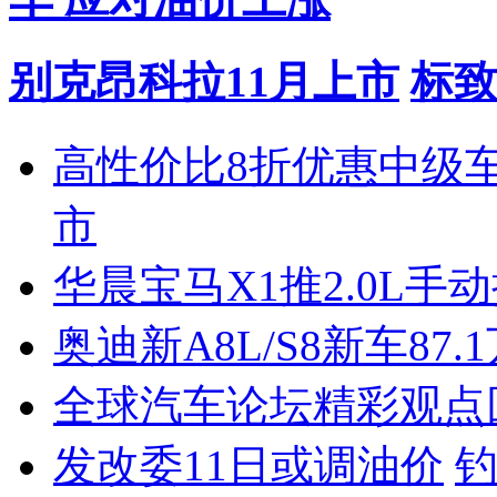
别克昂科拉11月上市
标致
高性价比8折优惠中级
市
华晨宝马X1推2.0L手
奥迪新A8L/S8新车87.
全球汽车论坛精彩观点
发改委11日或调油价