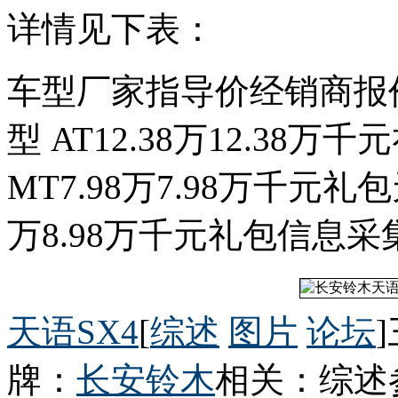
详情见下表：
车型厂家指导价经销商报
型 AT12.38万12.38万
MT7.98万7.98万千元礼包天
万8.98万千元礼包信息采集
天语SX4
[
综述
图片
论坛
牌：
长安铃木
相关：综述