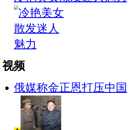
视频
俄媒称金正恩打压中国