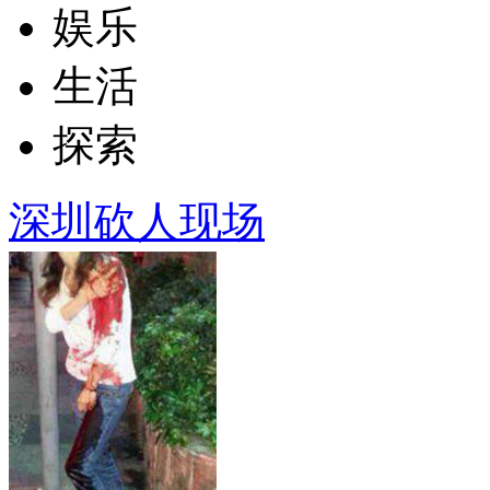
娱乐
生活
探索
深圳砍人现场