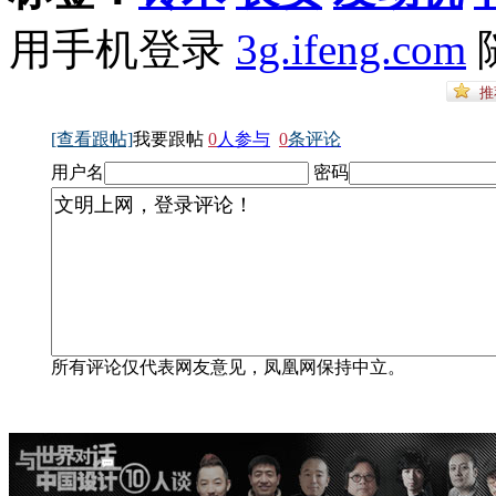
用手机登录
3g.ifeng.com
[查看跟帖]
我要跟帖
0
人参与
0
条评论
用户名
密码
所有评论仅代表网友意见，凤凰网保持中立。