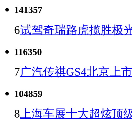
141357
6
试驾奇瑞路虎揽胜极光
116350
7
广汽传祺GS4北京上市 
104859
8
上海车展十大超炫顶级