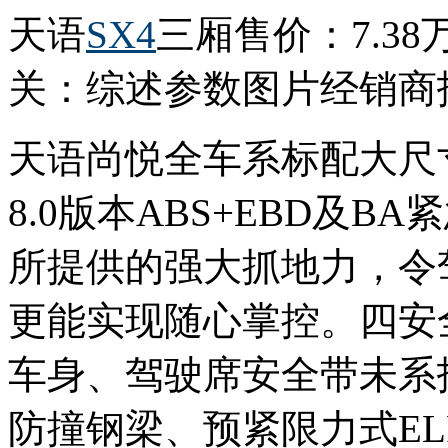
天语
SX4
三厢售价：7.38
关：综述参数图片经销商
天语尚悦全车系标配大尺
8.0版本ABS+EBD及B
所提供的强大抓地力，令
更能实现随心掌控。四安
车身、驾驶席安全带未系
防撞钢梁、预紧限力式E