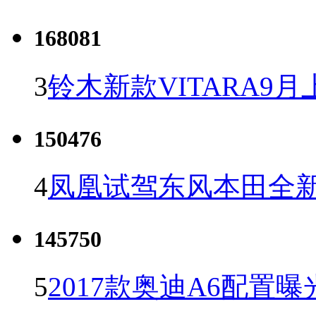
168081
3
铃木新款VITARA9月
150476
4
凤凰试驾东风本田全新C
145750
5
2017款奥迪A6配置曝