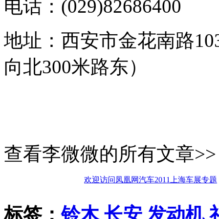
电话：(029)82686400
地址：西安市金花南路1
向北300米路东）
查看李微微的所有文章>>
欢迎访问凤凰网汽车2011上海车展专题
标签：
铃木
长安
发动机