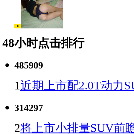
48小时点击排行
485909
1
近期上市配2.0T动力S
314297
2
将上市小排量SUV前