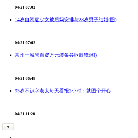
04/21 07:02
14岁自闭症少女被后妈安排与28岁男子结婚(图)
04/21 07:02
常州一城管自费万元装备谷歌眼镜(图)
04/21 06:49
95岁不识字老太每天看报2小时：就图个开心
04/21 11:28