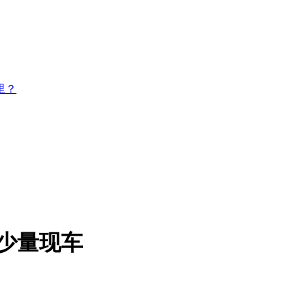
里？
有少量现车