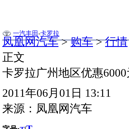
一汽丰田
-
卡罗拉
凤凰网汽车
>
购车
>
行情
正文
卡罗拉广州地区优惠6000元
2011年06月01日 13:11
来源：
凤凰网汽车
T