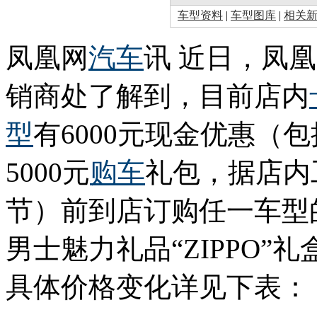
车型资料
|
车型图库
|
相关
凤凰网
汽车
讯 近日，凤
销商处了解到，目前店内
型
有6000元现金优惠（包
5000元
购车
礼包，据店内
节）前到店订购任一车型
男士魅力礼品“ZIPPO
具体价格变化详见下表：