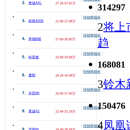
2.
奥迪A4L
27.28-57.81万
314297
经销商报价
3.
标致4008
21.98-27.98万
2
将上
经销商报价
趋
4.
奔驰B级
27.80-35.80万
经销商报价
5.
科雷傲
22.98-29.68万
168081
经销商报价
6.
夏朗
28.28-40.98万
3
铃木
经销商报价
7.
丰田86
26.90-27.90万
150476
经销商报价
8.
奥迪A1
22.48-31.18万
4
凤凰
经销商报价
9.
雷斯特
24.98-38.68万