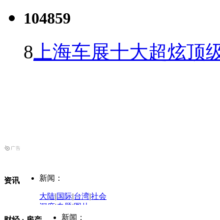
104859
8
上海车展十大超炫顶级
新闻：
资讯
大陆
|
国际
|
台湾
|
社会
深度
|
专题
|
图片
中国政要资料库
新闻：
财经 · 房产