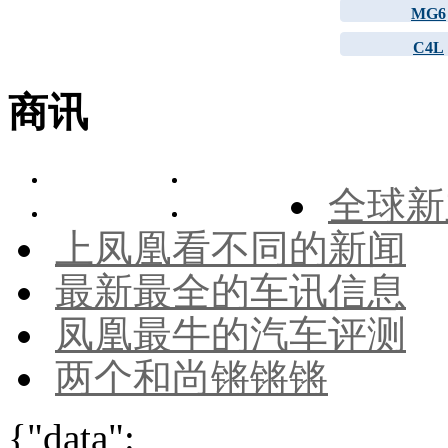
MG6
C4L
商讯
全球新
上凤凰看不同的新闻
最新最全的车讯信息
凤凰最牛的汽车评测
两个和尚锵锵锵
{"data":