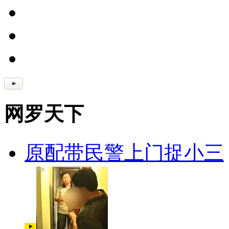
网罗天下
原配带民警上门捉小三