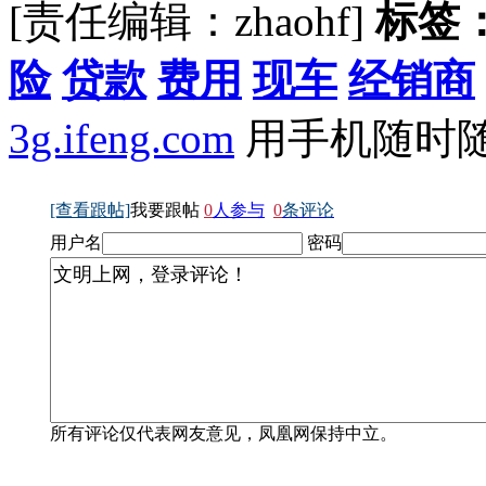
[责任编辑：zhaohf]
标签
险
贷款
费用
现车
经销商
3g.ifeng.com
用手机随时
[查看跟帖]
我要跟帖
0
人参与
0
条评论
用户名
密码
所有评论仅代表网友意见，凤凰网保持中立。