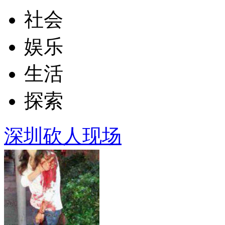
社会
娱乐
生活
探索
深圳砍人现场