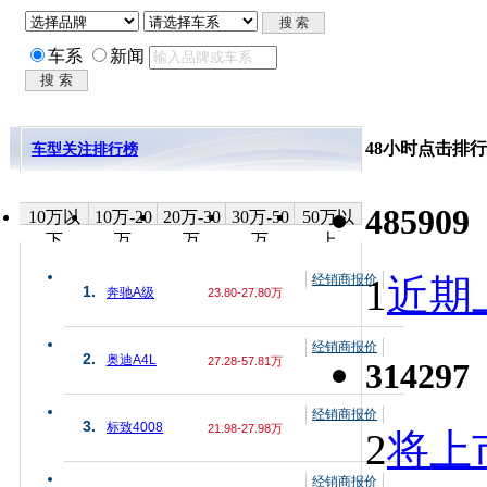
车系
新闻
48小时点击排行
车型关注排行榜
485909
10万以
10万-20
20万-30
30万-50
50万以
下
万
万
万
上
经销商报价
1
近期上
1.
奔驰A级
23.80-27.80万
经销商报价
2.
奥迪A4L
27.28-57.81万
314297
经销商报价
3.
标致4008
21.98-27.98万
2
将上
经销商报价