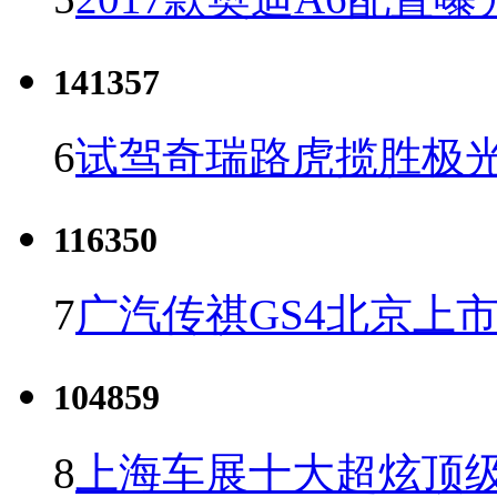
141357
6
试驾奇瑞路虎揽胜极光
116350
7
广汽传祺GS4北京上市 
104859
8
上海车展十大超炫顶级