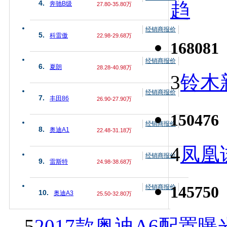
趋
4.
奔驰B级
27.80-35.80万
经销商报价
5.
科雷傲
22.98-29.68万
168081
经销商报价
6.
夏朗
28.28-40.98万
3
铃木
经销商报价
7.
丰田86
26.90-27.90万
150476
经销商报价
8.
奥迪A1
22.48-31.18万
4
凤凰
经销商报价
9.
雷斯特
24.98-38.68万
145750
经销商报价
10.
奥迪A3
25.50-32.80万
5
2017款奥迪A6配置曝