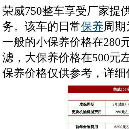
荣威750整车享受厂家提
务。该车的日常
保养
周期
一般的小保养价格在28
滤，大保养价格在500
保养价格仅供参考，详细
荣威75
质保周期
3年或8万
更换机油机滤费用
280元
首年全险费用
6800元