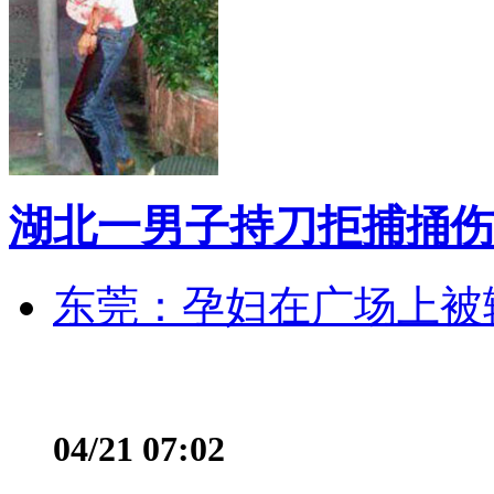
湖北一男子持刀拒捕捅伤
东莞：孕妇在广场上被辅
04/21 07:02