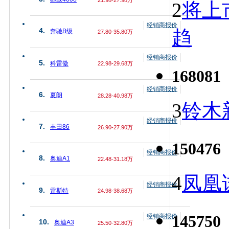
2
将上
经销商报价
趋
4.
奔驰B级
27.80-35.80万
经销商报价
5.
科雷傲
22.98-29.68万
168081
经销商报价
6.
夏朗
28.28-40.98万
3
铃木
经销商报价
7.
丰田86
26.90-27.90万
150476
经销商报价
8.
奥迪A1
22.48-31.18万
4
凤凰
经销商报价
9.
雷斯特
24.98-38.68万
145750
经销商报价
10.
奥迪A3
25.50-32.80万