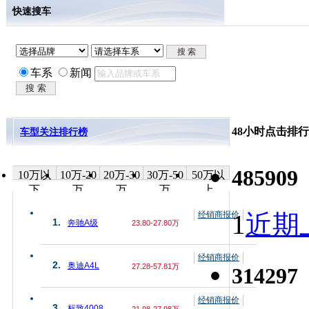
快速搜车
车系
新闻
48小时点击排行
车型关注排行榜
485909
10万以
10万-20
20万-30
30万-50
50万以
下
万
万
万
上
经销商报价
1
近期上
1.
奔驰A级
23.80-27.80万
经销商报价
2.
奥迪A4L
27.28-57.81万
314297
经销商报价
3.
标致4008
21.98-27.98万