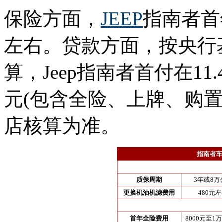
保险方面，
JEEP
指南者首
左右。贷款方面，按央行
算，Jeep指南者首付在11
元(包含全险、上牌、购
店核算为准。
指南者车
质保周期
3年或8万
更换机油机滤费用
480元
首年全险费用
8000元至1