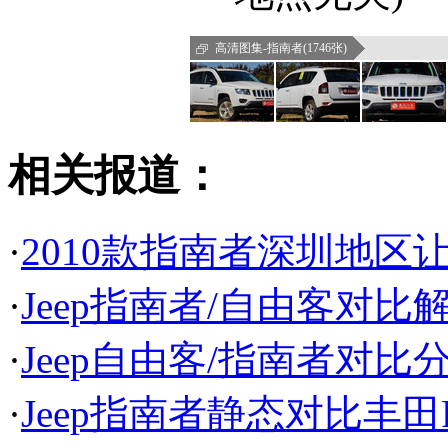
高清图集-指南者(1746张)
相关报道：
·
2010款指南者深圳地区
·
Jeep指南者/自由客对比解
·
Jeep自由客/指南者对比
·
Jeep指南者静态对比丰田