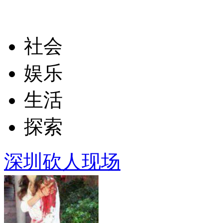
社会
娱乐
生活
探索
深圳砍人现场