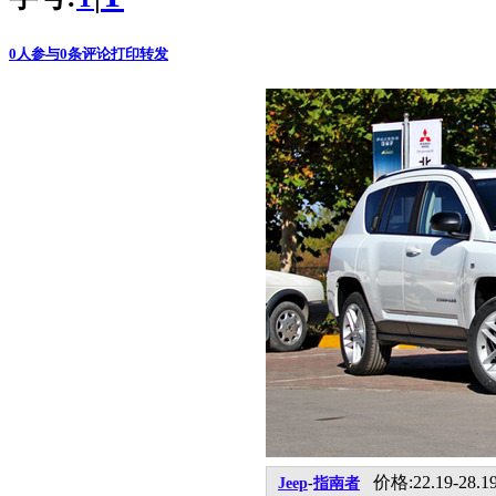
0
人参与
0
条评论
打印
转发
价格:22.19-28.
Jeep
-
指南者