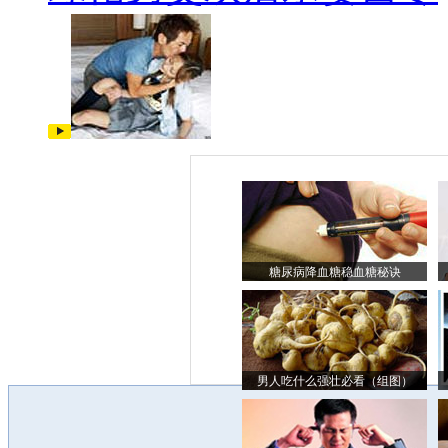
糖尿病降血糖稳血糖秘诀
男人吃什么强壮必看（组图）