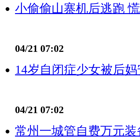
小偷偷山寨机后逃跑 慌不
04/21 07:02
14岁自闭症少女被后妈
04/21 07:02
常州一城管自费万元装备