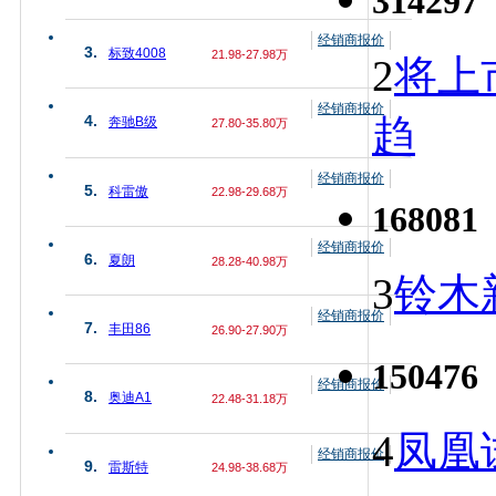
314297
经销商报价
3.
标致4008
21.98-27.98万
2
将上
经销商报价
趋
4.
奔驰B级
27.80-35.80万
经销商报价
5.
科雷傲
22.98-29.68万
168081
经销商报价
6.
夏朗
28.28-40.98万
3
铃木
经销商报价
7.
丰田86
26.90-27.90万
150476
经销商报价
8.
奥迪A1
22.48-31.18万
4
凤凰
经销商报价
9.
雷斯特
24.98-38.68万