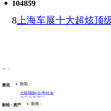
104859
8
上海车展十大超炫顶级
新闻：
资讯
大陆
|
国际
|
台湾
|
社会
深度
|
专题
|
图片
中国政要资料库
新闻：
财经 · 房产