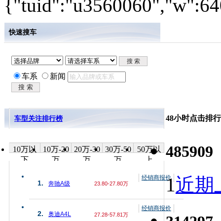
{"tuid":"u3560060","w":640
快速搜车
车系
新闻
48小时点击排行
车型关注排行榜
485909
10万以
10万-20
20万-30
30万-50
50万以
下
万
万
万
上
经销商报价
1
近期上
1.
奔驰A级
23.80-27.80万
经销商报价
2.
奥迪A4L
27.28-57.81万