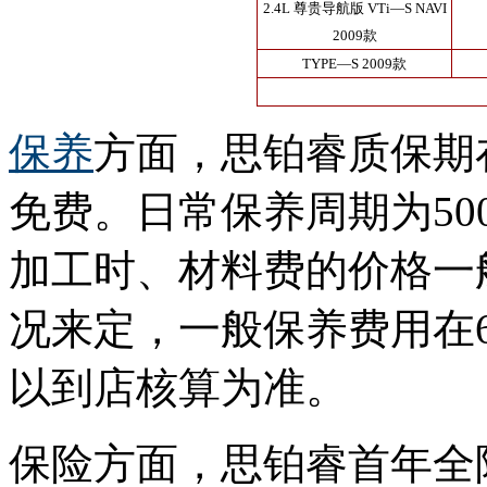
2.4L 尊贵导航版 VTi—S NAVI
2009款
TYPE—S 2009款
保养
方面，思铂睿质保期
免费。日常保养周期为50
加工时、材料费的价格一
况来定，一般保养费用在
以到店核算为准。
保险方面，思铂睿首年全险费