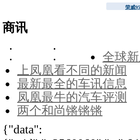
荣威95
商讯
全球新
上凤凰看不同的新闻
最新最全的车讯信息
凤凰最牛的汽车评测
两个和尚锵锵锵
{"data":