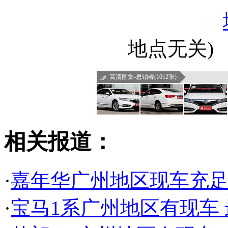
地点无关)
高清图集-思铂睿(1012张)
相关报道：
·
嘉年华广州地区现车充足 
·
宝马1系广州地区有现车 最