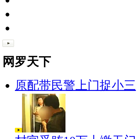
网罗天下
原配带民警上门捉小三