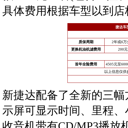
具体费用根据车型以到店
捷达车
质保周期
2年或6万
更换机油机滤费用
200元
首年全险费用
4505元至60
以上信息仅供
新捷达配备了全新的三幅
示屏可显示时间、里程、
收音机带有CD/MP3播