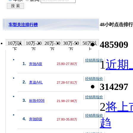
48小时点击排行
车型关注排行榜
485909
10万以
10万-20
20万-30
30万-50
50万以
下
万
万
万
上
经销商报价
1
近期上
1.
奔驰A级
23.80-27.80万
经销商报价
2.
奥迪A4L
27.28-57.81万
314297
经销商报价
3.
标致4008
21.98-27.98万
2
将上
经销商报价
趋
4.
奔驰B级
27.80-35.80万