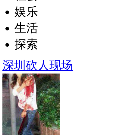
娱乐
生活
探索
深圳砍人现场