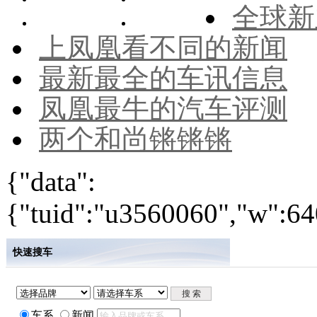
全球新
上凤凰看不同的新闻
最新最全的车讯信息
凤凰最牛的汽车评测
两个和尚锵锵锵
{"data":
{"tuid":"u3560060","w":640
快速搜车
车系
新闻