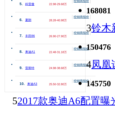
经销商报价
5.
科雷傲
22.98-29.68万
168081
经销商报价
6.
夏朗
28.28-40.98万
3
铃木
经销商报价
7.
丰田86
26.90-27.90万
150476
经销商报价
8.
奥迪A1
22.48-31.18万
4
凤凰
经销商报价
9.
雷斯特
24.98-38.68万
145750
经销商报价
10.
奥迪A3
25.50-32.80万
5
2017款奥迪A6配置曝