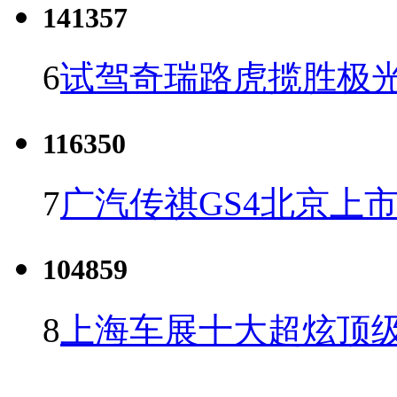
141357
6
试驾奇瑞路虎揽胜极光
116350
7
广汽传祺GS4北京上市 
104859
8
上海车展十大超炫顶级