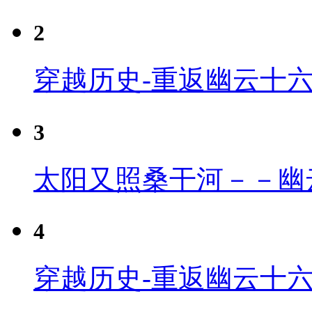
2
穿越历史-重返幽云十
3
太阳又照桑干河－－幽
4
穿越历史-重返幽云十六