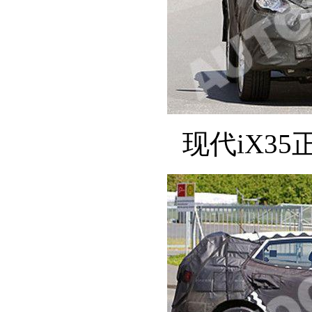
现代iX35