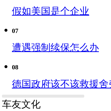
假如美国是个企业
07
遭遇强制续保怎么办
08
德国政府该不该救援舍
车友文化