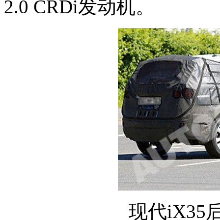
2.0 CRDi发动机。
现代iX35