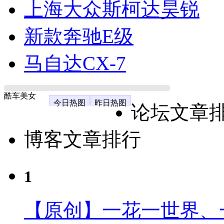
上海大众斯柯达昊锐
新款奔驰E级
马自达CX-7
酷车美女
今日热图
昨日热图
论坛文章
博客文章排行
1
【原创】一花一世界、