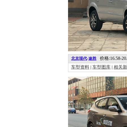
价格:16.58-20
北京现代
-
途胜
车型资料
|
车型图库
|
相关