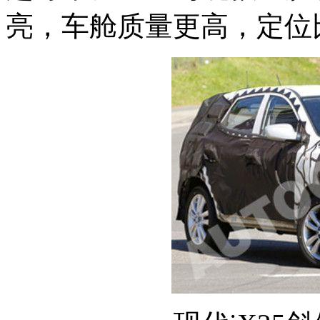
亮，车舱质量更高，定位