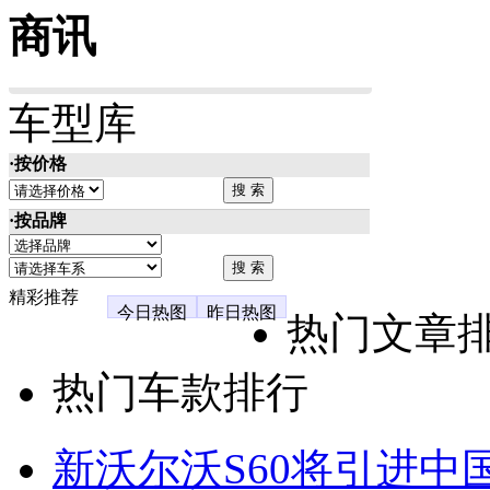
商讯
车型库
·按价格
·按品牌
精彩推荐
今日热图
昨日热图
热门文章
热门车款排行
新沃尔沃S60将引进中