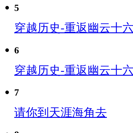
5
穿越历史-重返幽云十六
6
穿越历史-重返幽云十六
7
请你到天涯海角去