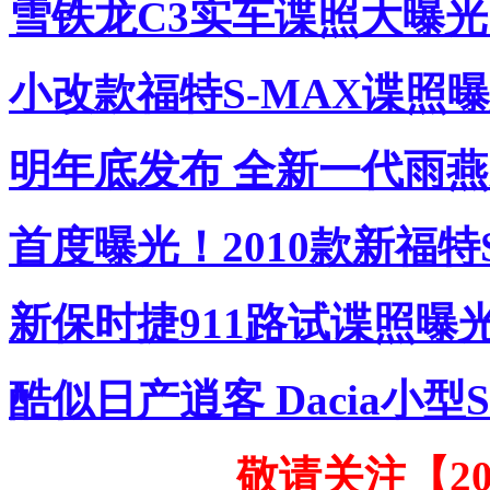
雪铁龙C3实车谍照大曝光
小改款福特S-MAX谍照
明年底发布 全新一代雨
首度曝光！2010款新福特
新保时捷911路试谍照曝
酷似日产逍客 Dacia小型
敬请关注【2