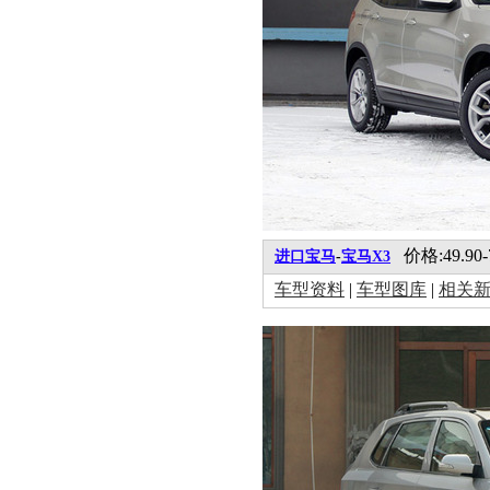
价格:49.90-
进口宝马
-
宝马X3
车型资料
|
车型图库
|
相关