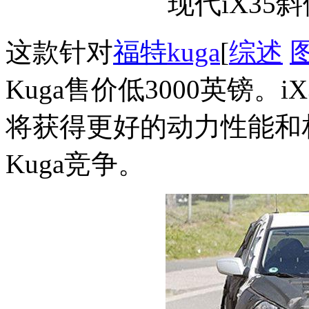
现代iX35
这款针对
福特
kuga
[
综述
Kuga售价低3000英镑。i
将获得更好的动力性能和
Kuga竞争。