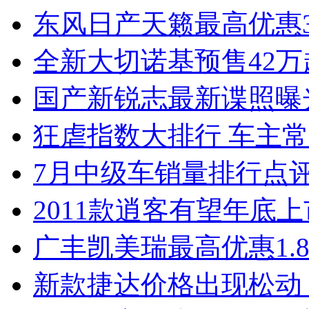
东风日产天籁最高优惠3
全新大切诺基预售42万
国产新锐志最新谍照曝
狂虐指数大排行 车主常
7月中级车销量排行点
2011款逍客有望年底上市
广丰凯美瑞最高优惠1.
新款捷达价格出现松动 