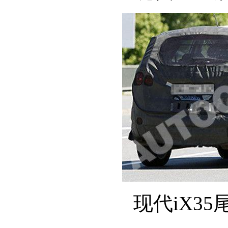
现代iX35