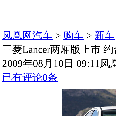
凤凰网汽车
>
购车
>
新车
三菱Lancer两厢版上市 
2009年08月10日 09:11
凤
已有评论
0
条