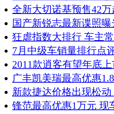
全新大切诺基预售42万
国产新锐志最新谍照曝
狂虐指数大排行 车主常
7月中级车销量排行点
2011款逍客有望年底上市
广丰凯美瑞最高优惠1.
新款捷达价格出现松动 
锋范最高优惠1万元 现