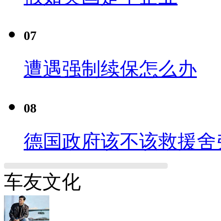
07
遭遇强制续保怎么办
08
德国政府该不该救援舍
车友文化