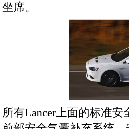
坐席。
所有Lancer上面的标
前部安全气囊补充系统，