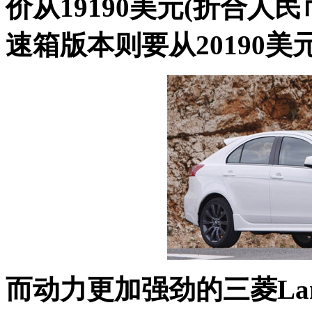
价从19190美元(折合人民
速箱版本则要从20190美元
而动力更加强劲的三菱Lancer 