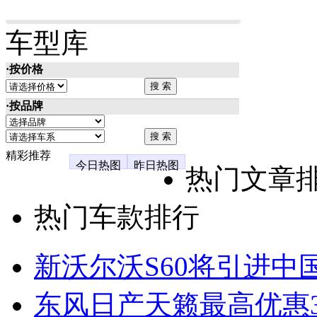
车型库
·按价格
·按品牌
精彩推荐
今日热图
昨日热图
热门文章
热门车款排行
新沃尔沃S60将引进中
东风日产天籁最高优惠3