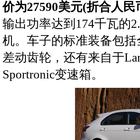
价为27590美元(折合人民币
输出功率达到174千瓦的2
机。车子的标准装备包括
差动齿轮，还有来自于Lancer
Sportronic变速箱。