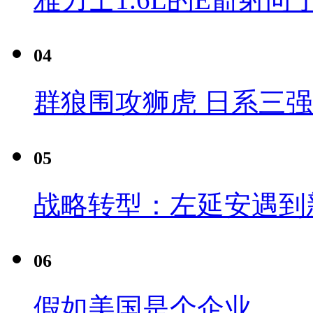
04
群狼围攻狮虎 日系三
05
战略转型：左延安遇到
06
假如美国是个企业