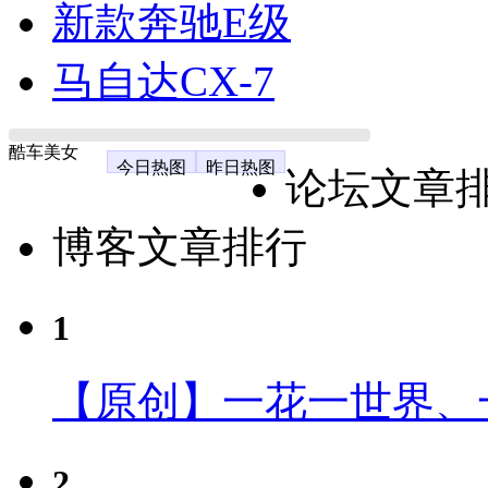
新款奔驰E级
马自达CX-7
酷车美女
今日热图
昨日热图
论坛文章
博客文章排行
1
【原创】一花一世界、
2