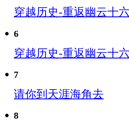
穿越历史-重返幽云十六
6
穿越历史-重返幽云十六
7
请你到天涯海角去
8