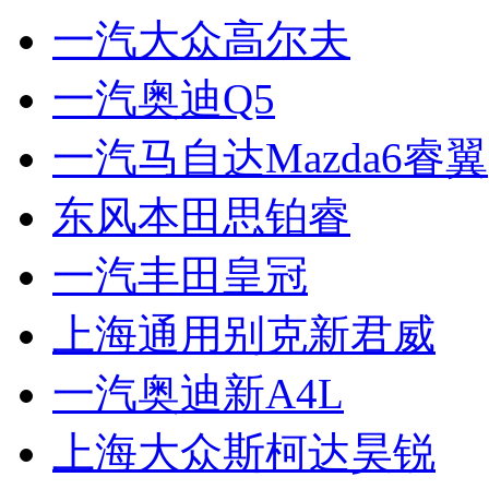
一汽大众高尔夫
一汽奥迪Q5
一汽马自达Mazda6睿翼
东风本田思铂睿
一汽丰田皇冠
上海通用别克新君威
一汽奥迪新A4L
上海大众斯柯达昊锐