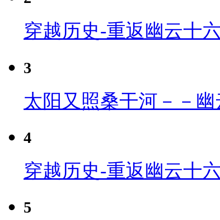
穿越历史-重返幽云十
3
太阳又照桑干河－－幽
4
穿越历史-重返幽云十六
5