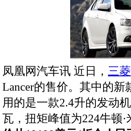
凤凰网汽车讯 近日，
三菱
Lancer的售价。其中的新款201
用的是一款2.4升的发动
瓦，扭矩峰值为224牛顿·