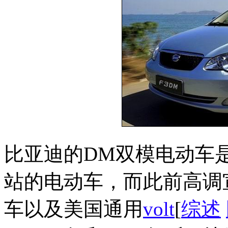
比亚迪的DM双模电动车
站的电动车，而此前高调
车以及美国通用
volt
[
综述