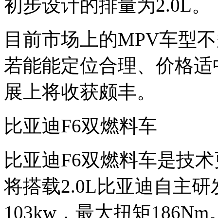
初步设计的排量为2.0L。
目前市场上的MPV车型
若能能定位合理、价格适
展上将收获颇丰。
比亚迪F6双燃料车
比亚迪F6双燃料车是技术
将搭载2.0L比亚迪自主研
103kw，最大扭矩186