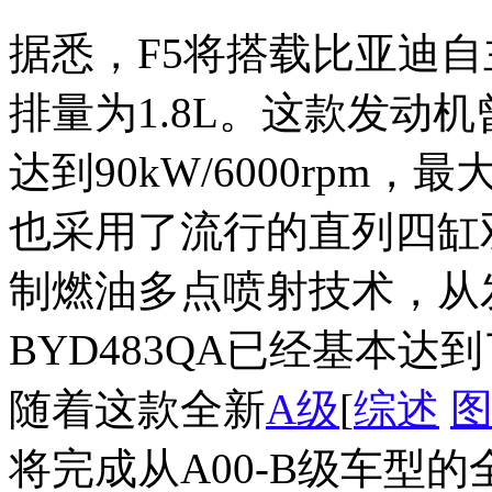
据悉，F5将搭载比亚迪
排量为1.8L。这款发动机曾
达到90kW/6000rpm，最大扭
也采用了流行的直列四缸
制燃油多点喷射技术，从
BYD483QA已经基本
随着这款全新
A级
[
综述
将完成从A00-B级车型