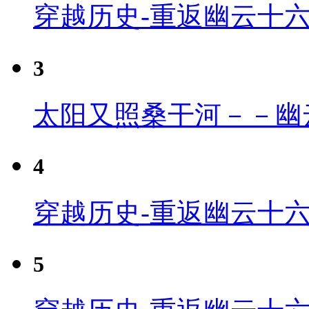
穿越历史-重返幽云十
3
太阳又照桑干河－－幽
4
穿越历史-重返幽云十六
5