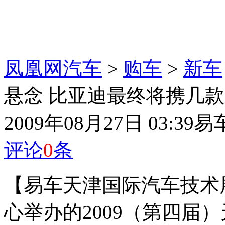
凤凰网汽车
>
购车
>
新车
悬念 比亚迪最终将携几
2009年08月27日 03:39
易
评论
0
条
【易车天津国际汽车技术
心举办的2009（第四届