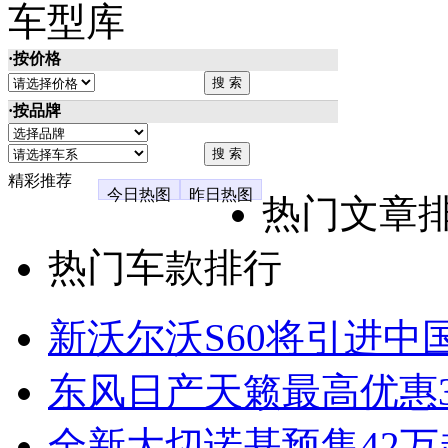
车型库
·按价格
·按品牌
精彩推荐
今日热图
昨日热图
热门文章
热门车款排行
新沃尔沃S60将引进中
东风日产天籁最高优惠3
全新大切诺基预售42万