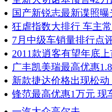
国产新锐志最新谍照曝
狂虐指数大排行 车主常
7月中级车销量排行点
2011款逍客有望年底上市
广丰凯美瑞最高优惠1.
新款捷达价格出现松动 
锋范最高优惠1万元 现
一汽大众高尔夫