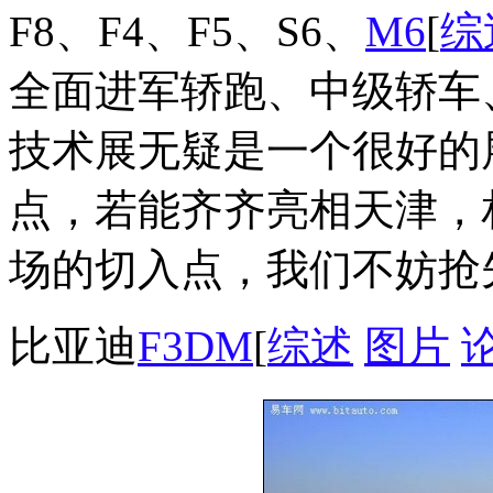
F8、F4、F5、S6、
M6
[
综
全面进军轿跑、中级轿车
技术展无疑是一个很好的
点，若能齐齐亮相天津，
场的切入点，我们不妨抢
比亚迪
F3DM
[
综述
图片