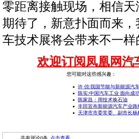
零距离接触现场，相信天
期待了，新意扑面而来，
车技术展将会带来不一样
欢迎订阅凤凰网汽
您可能对这些感兴趣：
许 倞:我国节能与新能源汽
陈实:中国汽车工业 面向成
陈家昌：用技术换石油
丰田宣布新能源汽车产业路
天津市市委常委、副市长杨
共有评论
0
条
点击查看