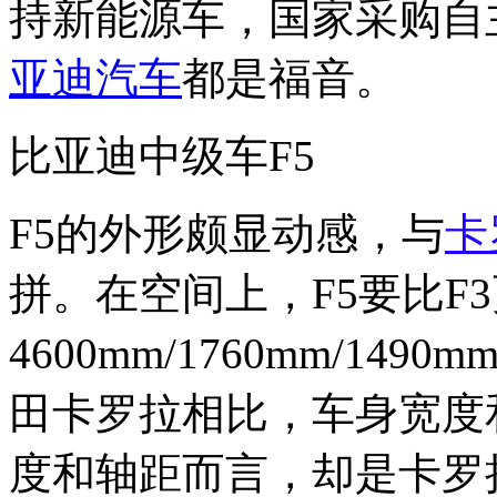
持新能源车，国家采购自
亚迪汽车
都是福音。
比亚迪中级车F5
F5的外形颇显动感，与
卡
拼。在空间上，F5要比F
4600mm/1760mm/14
田卡罗拉相比，车身宽度
度和轴距而言，却是卡罗