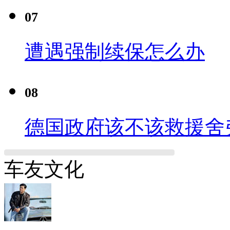
07
遭遇强制续保怎么办
08
德国政府该不该救援舍
车友文化