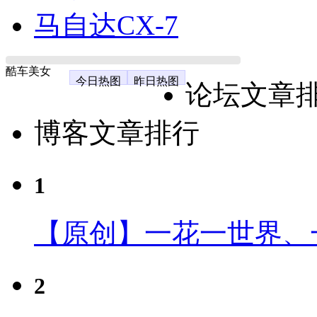
马自达CX-7
酷车美女
今日热图
昨日热图
论坛文章
博客文章排行
1
【原创】一花一世界、
2