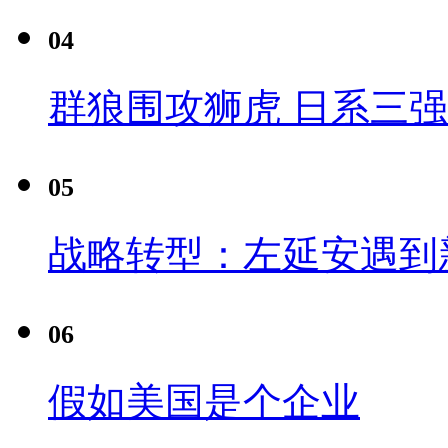
04
群狼围攻狮虎 日系三
05
战略转型：左延安遇到
06
假如美国是个企业