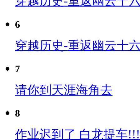
穿越历史-重返幽云十六
6
穿越历史-重返幽云十六
7
请你到天涯海角去
8
作业迟到了 白龙提车!!!