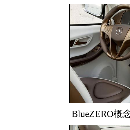
BlueZERO