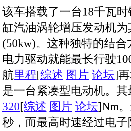
该车搭载了一台18千瓦时
缸汽油涡轮增压发动机为
(50kw)。这种独特的结合方
电力驱动就能最长行驶1
航
里程
[
综述
图片
论坛
]
是一台紧凑型电动机。其最
320
[
综述
图片
论坛
]Nm
秒，而最高时速经过电子限