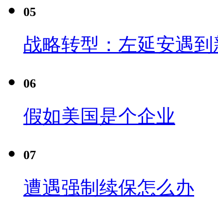
05
战略转型：左延安遇到
06
假如美国是个企业
07
遭遇强制续保怎么办