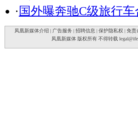
·
国外曝奔驰C级旅行车
凤凰新媒体介绍
|
广告服务
|
招聘信息
|
保护隐私权
|
免责
凤凰新媒体 版权所有 不得转载
legal@if