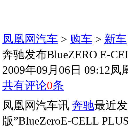
凤凰网汽车
>
购车
>
新车
奔驰发布BlueZERO E-C
2009年09月06日 09:12
凤
共有评论
0
条
凤凰网汽车讯
奔驰
最近发
版”BlueZeroE-CEL