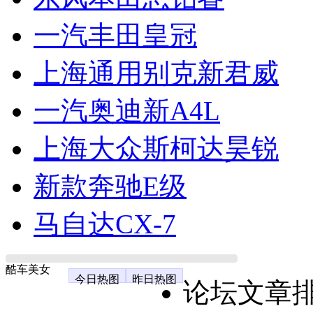
一汽丰田皇冠
上海通用别克新君威
一汽奥迪新A4L
上海大众斯柯达昊锐
新款奔驰E级
马自达CX-7
酷车美女
今日热图
昨日热图
论坛文章