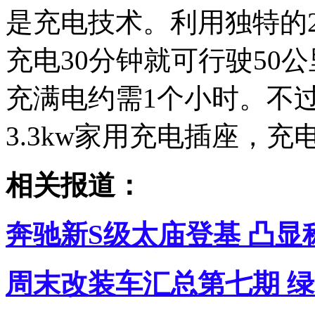
是充电技术。利用独特的2
充电30分钟就可行驶50
充满电约需1个小时。不
3.3kw家用充电插座，
相关报道：
奔驰新S级太庙登基 凸
周末改装车汇总第七期 绿