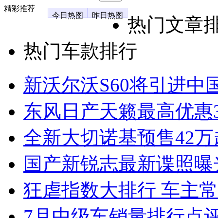
精彩推荐
今日热图
昨日热图
热门文章
热门车款排行
新沃尔沃S60将引进中
东风日产天籁最高优惠3
全新大切诺基预售42万
国产新锐志最新谍照曝
狂虐指数大排行 车主常
7月中级车销量排行点