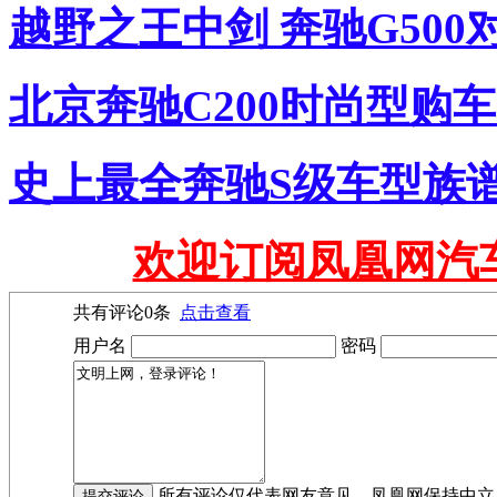
越野之王中剑 奔驰G500
北京奔驰C200时尚型购车送保
史上最全奔驰S级车型族
欢迎订阅凤凰网汽
共有评论
0
条
点击查看
用户名
密码
所有评论仅代表网友意见，凤凰网保持中立