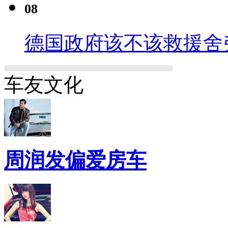
08
德国政府该不该救援舍
车友文化
周润发偏爱房车