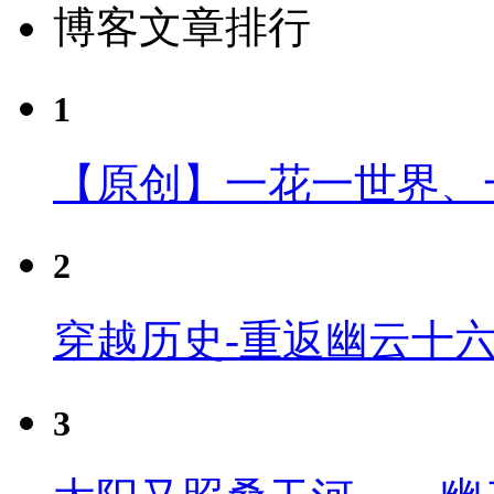
博客文章排行
1
【原创】一花一世界、
2
穿越历史-重返幽云十
3