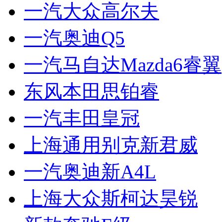
一汽大众高尔夫
一汽奥迪Q5
一汽马自达Mazda6睿翼
东风本田思铂睿
一汽丰田皇冠
上海通用别克新君威
一汽奥迪新A4L
上海大众斯柯达昊锐