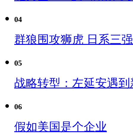
04
群狼围攻狮虎 日系三
05
战略转型：左延安遇到
06
假如美国是个企业