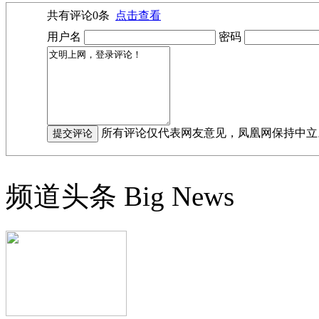
共有评论
0
条
点击查看
用户名
密码
所有评论仅代表网友意见，凤凰网保持中立
频道头条
Big News