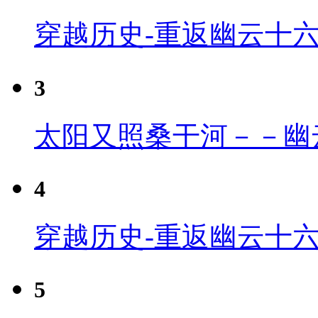
穿越历史-重返幽云十
3
太阳又照桑干河－－幽
4
穿越历史-重返幽云十六
5