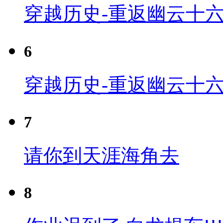
穿越历史-重返幽云十六
6
穿越历史-重返幽云十六
7
请你到天涯海角去
8