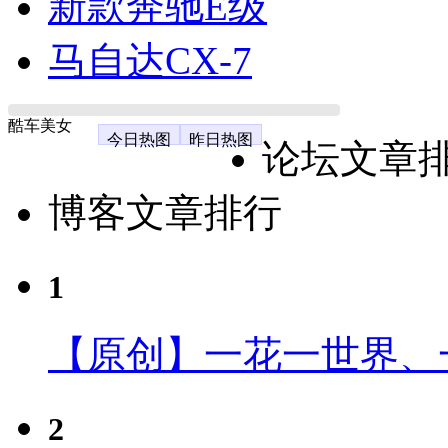
新款奔驰E级
马自达CX-7
酷车美女
今日热图
昨日热图
论坛文章
博客文章排行
1
【原创】一花一世界、
2