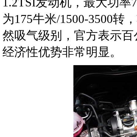
1.2TSI发动机，最大功
为175牛米/1500-350
然吸气级别，官方表示百公
经济性优势非常明显。