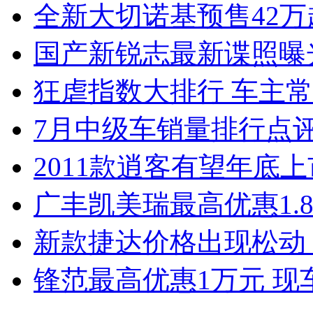
全新大切诺基预售42万
国产新锐志最新谍照曝
狂虐指数大排行 车主常
7月中级车销量排行点
2011款逍客有望年底上市
广丰凯美瑞最高优惠1.
新款捷达价格出现松动 
锋范最高优惠1万元 现