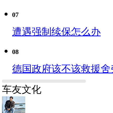
07
遭遇强制续保怎么办
08
德国政府该不该救援舍
车友文化