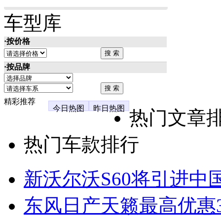
车型库
·按价格
·按品牌
精彩推荐
今日热图
昨日热图
热门文章
热门车款排行
新沃尔沃S60将引进中
东风日产天籁最高优惠3