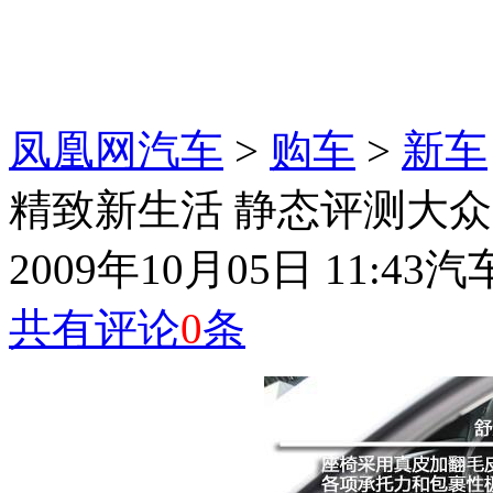
凤凰网汽车
>
购车
>
新车
精致新生活 静态评测大众第五
2009年10月05日 11:43
汽
共有评论
0
条