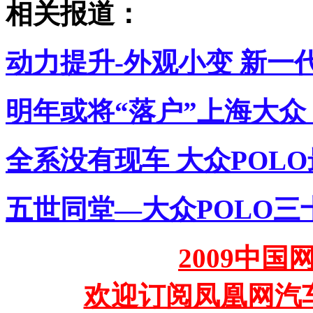
相关报道：
动力提升-外观小变 新一代
明年或将“落户”上海大众 
全系没有现车 大众POLO
五世同堂—大众POLO三
2009中
欢迎订阅凤凰网汽