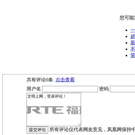
您可能
一
新
不
荣
共有评论
0
条
点击查看
用户名
密码
所有评论仅代表网友意见，凤凰网保持