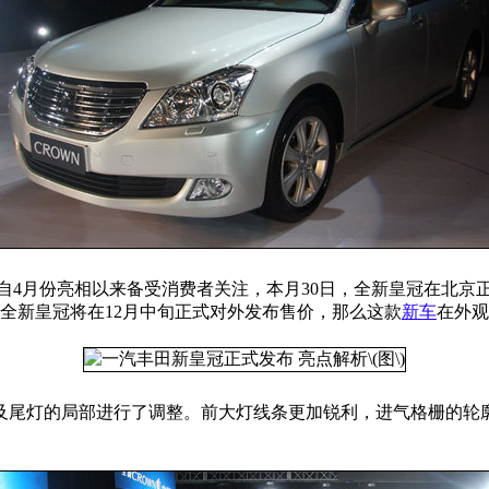
]自4月份亮相以来备受消费者关注，本月30日，全新皇冠在北京正式发
。全新皇冠将在12月中旬正式对外发布售价，那么这款
新车
在外观
及尾灯的局部进行了调整。前大灯线条更加锐利，进气格栅的轮