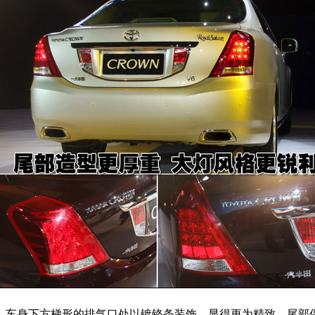
利，车身下方梯形的排气口处以镀铬条装饰，显得更为精致。尾部