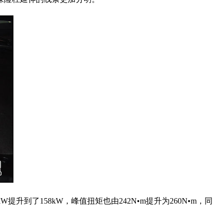
W提升到了158kW，峰值扭矩也由242N•m提升为260N•m，同