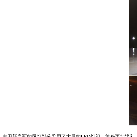
丰田新皇冠的尾灯部分采用了大量的LED灯组，线条更加锐