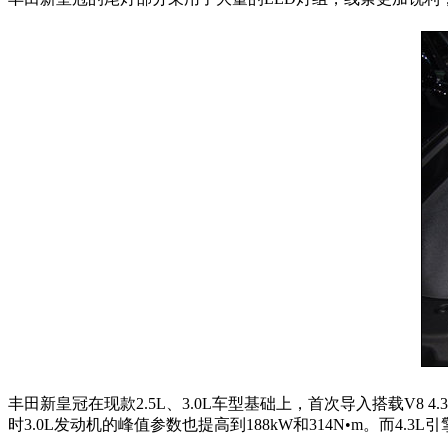
丰田新皇冠在现款2.5L、3.0L车型基础上，首次导入搭载V8 4.
时3.0L发动机的峰值参数也提高到188kW和314N•m。而4