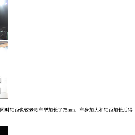
0mm。同时轴距也较老款车型加长了75mm。车身加大和轴距加长后得