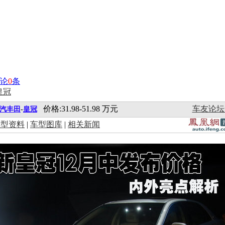
论
0
条
价格:31.98-51.98 万元
车友论坛
汽丰田
-
皇冠
车型资料
|
车型图库
|
相关新闻