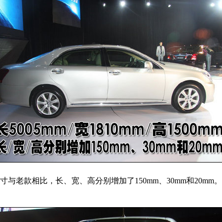
车型尺寸与老款相比，长、宽、高分别增加了150mm、30mm和2