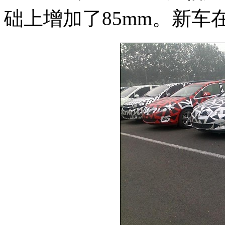
础上增加了85mm。新