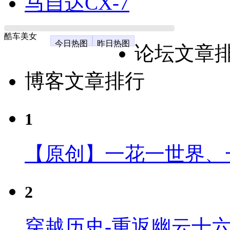
马自达CX-7
酷车美女
今日热图
昨日热图
论坛文章
博客文章排行
1
【原创】一花一世界、
2
穿越历史-重返幽云十