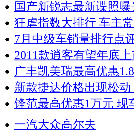
国产新锐志最新谍照曝
狂虐指数大排行 车主常
7月中级车销量排行点
2011款逍客有望年底上市
广丰凯美瑞最高优惠1.
新款捷达价格出现松动 
锋范最高优惠1万元 现
一汽大众高尔夫