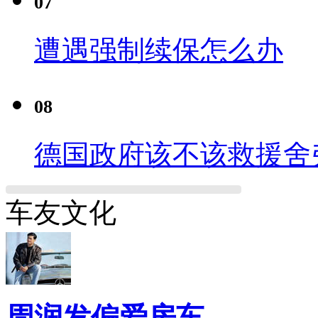
07
遭遇强制续保怎么办
08
德国政府该不该救援舍
车友文化
周润发偏爱房车