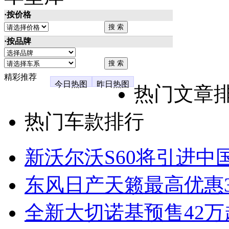
·按价格
·按品牌
精彩推荐
今日热图
昨日热图
热门文章
热门车款排行
新沃尔沃S60将引进中
东风日产天籁最高优惠3
全新大切诺基预售42万