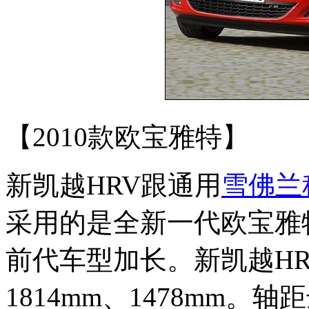
【2010款欧宝雅特】
新凯越HRV跟通用
雪佛兰
采用的是全新一代欧宝雅
前代车型加长。新凯越HRV
1814mm、1478mm。