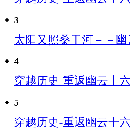
3
太阳又照桑干河－－幽
4
穿越历史-重返幽云十六
5
穿越历史-重返幽云十六