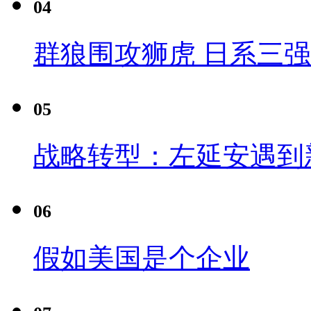
04
群狼围攻狮虎 日系三
05
战略转型：左延安遇到
06
假如美国是个企业