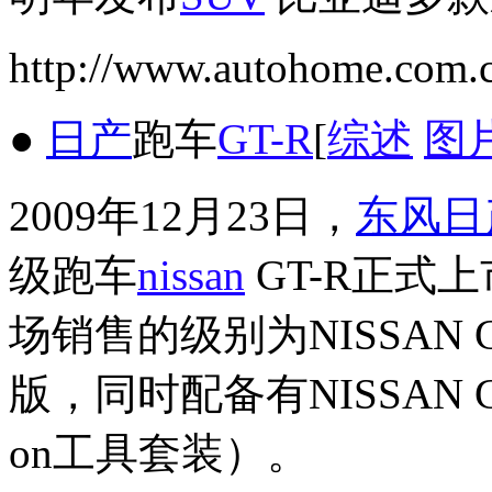
http://www.autohome.com.
●
日产
跑车
GT-R
[
综述
图
2009年12月23日，
东风日
级跑车
nissan
GT-R正式
场销售的级别为NISSAN GT-
版，同时配备有NISSAN 
on工具套装）。