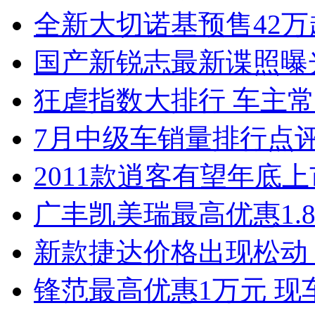
全新大切诺基预售42万
国产新锐志最新谍照曝
狂虐指数大排行 车主常
7月中级车销量排行点
2011款逍客有望年底上市
广丰凯美瑞最高优惠1.
新款捷达价格出现松动 
锋范最高优惠1万元 现