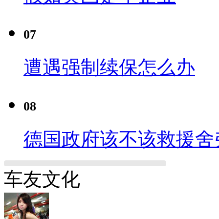
07
遭遇强制续保怎么办
08
德国政府该不该救援舍
车友文化