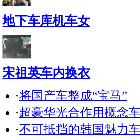
地下车库机车女
宋祖英车内换衣
·
将国产车整成“宝马”
·
超豪华光合作用概念
·
不可抵挡的韩国魅力