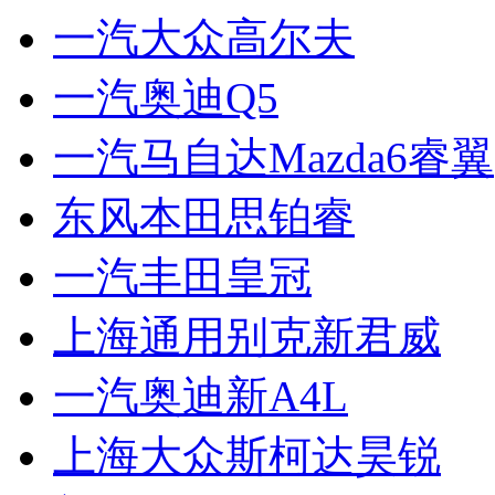
一汽大众高尔夫
一汽奥迪Q5
一汽马自达Mazda6睿翼
东风本田思铂睿
一汽丰田皇冠
上海通用别克新君威
一汽奥迪新A4L
上海大众斯柯达昊锐