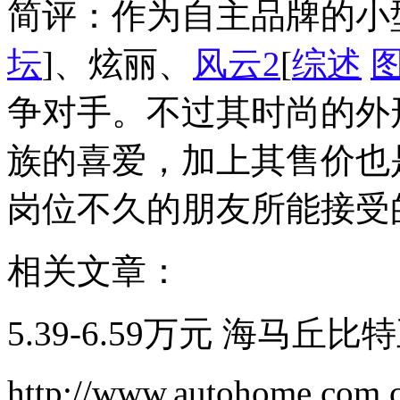
简评：作为自主品牌的小
坛
]、炫丽、
风云2
[
综述
争对手。不过其时尚的外
族的喜爱，加上其售价也
岗位不久的朋友所能接受
相关文章：
5.39-6.59万元 海马丘
http://www.autohome.com.