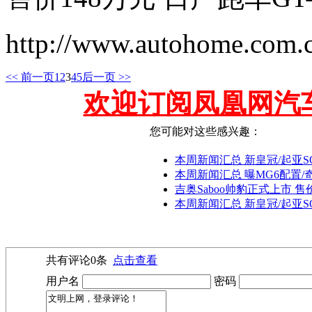
http://www.autohome.com.
<< 前一页
1
2
3
4
5
后一页 >>
欢迎订阅凤凰网汽
您可能对这些感兴趣：
本周新闻汇总 新皇冠/起亚SO
本周新闻汇总 曝MG6配置/奇
吉奥Saboo帅豹正式上市 售价11
本周新闻汇总 新皇冠/起亚SO
共有评论
0
条
点击查看
用户名
密码