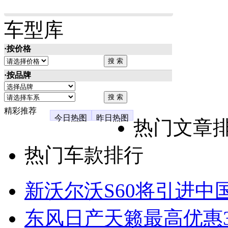
车型库
·按价格
·按品牌
精彩推荐
今日热图
昨日热图
热门文章
热门车款排行
新沃尔沃S60将引进中
东风日产天籁最高优惠3