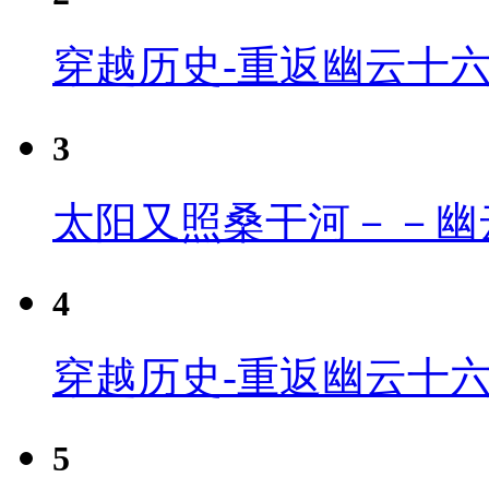
穿越历史-重返幽云十
3
太阳又照桑干河－－幽
4
穿越历史-重返幽云十六
5