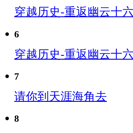
穿越历史-重返幽云十六
6
穿越历史-重返幽云十六
7
请你到天涯海角去
8