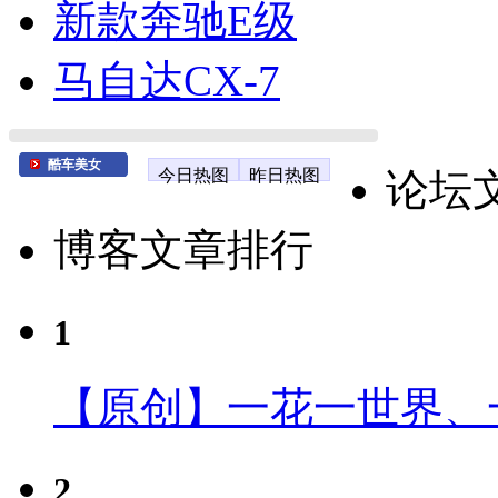
新款奔驰E级
马自达CX-7
酷车美女
今日热图
昨日热图
论坛
博客文章排行
1
【原创】一花一世界、
2