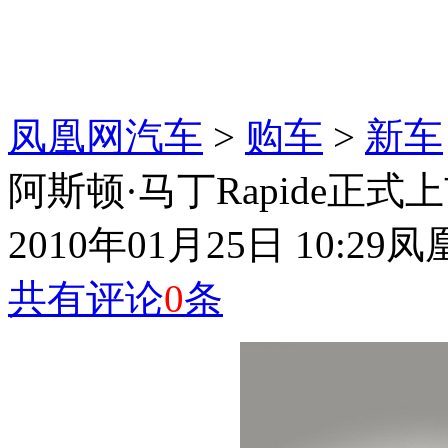
凤凰网汽车
>
购车
>
新车
阿斯顿·马丁Rapide正式上市
2010年01月25日 10:29
凤
共有评论
0
条