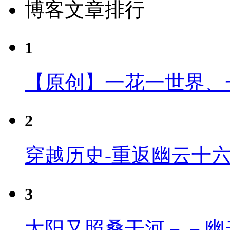
博客文章排行
1
【原创】一花一世界、
2
穿越历史-重返幽云十
3
太阳又照桑干河－－幽