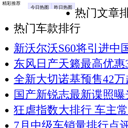
精彩推荐
今日热图
昨日热图
热门文章
热门车款排行
新沃尔沃S60将引进中
东风日产天籁最高优惠3
全新大切诺基预售42万
国产新锐志最新谍照曝
狂虐指数大排行 车主常
7月中级车销量排行点