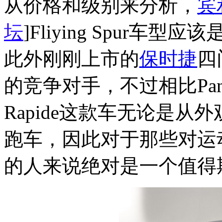
从价格和级别来分析，
宾
坛
]Fliying Spur车
此外刚刚上市的
保时捷
四
的竞争对手，不过相比Paname
Rapide这款车无论是
跑车，因此对于那些对运
的人来说绝对是一个值得