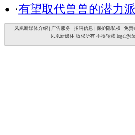
·
有望取代兽兽的潜力
凤凰新媒体介绍
|
广告服务
|
招聘信息
|
保护隐私权
|
免责
凤凰新媒体 版权所有 不得转载
legal@if