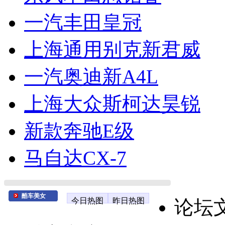
一汽丰田皇冠
上海通用别克新君威
一汽奥迪新A4L
上海大众斯柯达昊锐
新款奔驰E级
马自达CX-7
酷车美女
今日热图
昨日热图
论坛