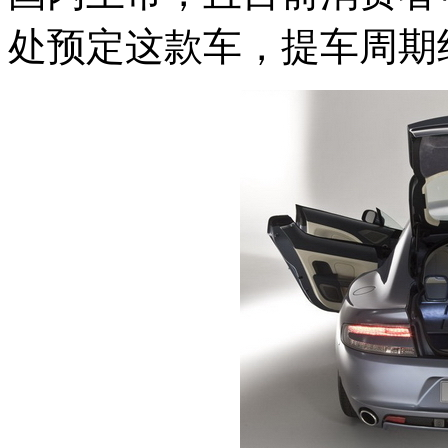
处预定这款车，提车周期