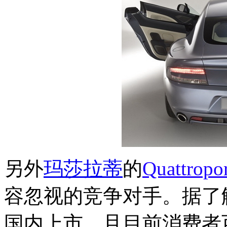
另外
玛莎拉蒂
的
Quattropo
容忽视的竞争对手。据了
国内上市，且目前消费者