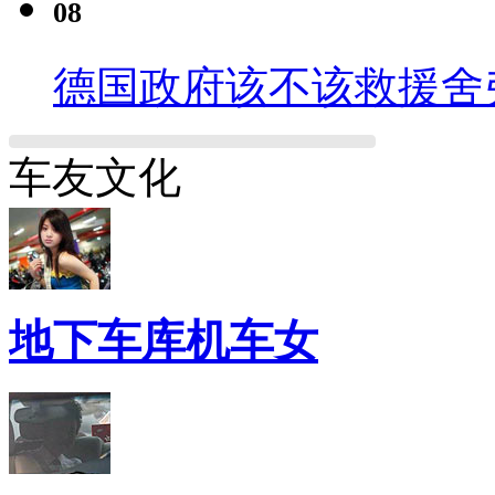
08
德国政府该不该救援舍
车友文化
地下车库机车女