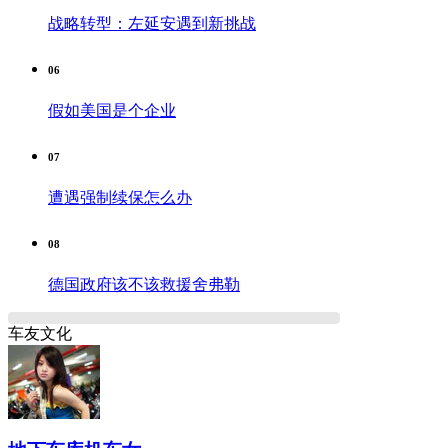
战略转型：左延安遇到新挑战
06
假如美国是个企业
07
遭遇强制续保怎么办
08
德国政府该不该救援舍弗勒
车友文化