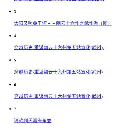
3
太阳又照桑干河－－幽云十六州之武州游（图）
4
穿越历史-重返幽云十六州第五站宣化(武州)-
5
穿越历史-重返幽云十六州第五站宣化(武州)
6
穿越历史-重返幽云十六州第五站宣化(武州)
7
请你到天涯海角去