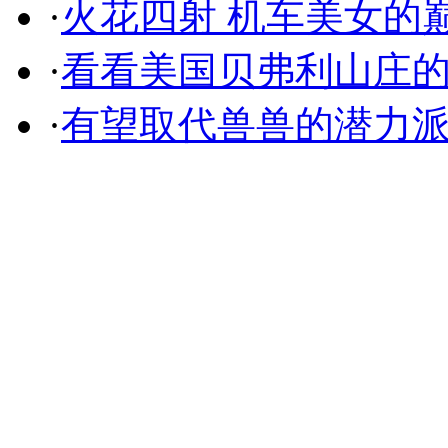
·
火花四射 机车美女的
·
看看美国贝弗利山庄
·
有望取代兽兽的潜力