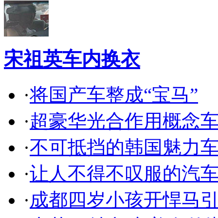
宋祖英车内换衣
·
将国产车整成“宝马”
·
超豪华光合作用概念
·
不可抵挡的韩国魅力
·
让人不得不叹服的汽
·
成都四岁小孩开悍马