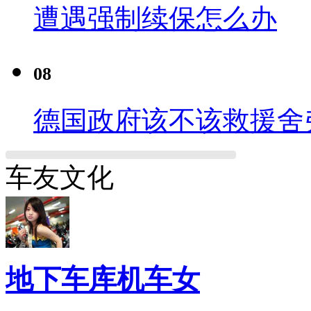
遭遇强制续保怎么办
08
德国政府该不该救援舍
车友文化
地下车库机车女