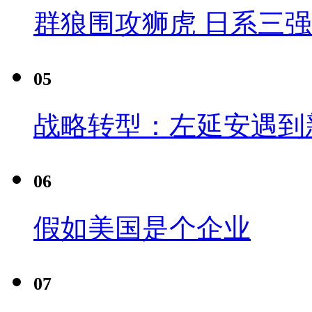
群狼围攻狮虎 日系三
05
战略转型：左延安遇到
06
假如美国是个企业
07