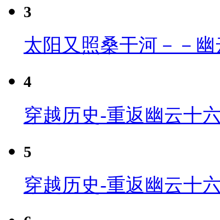
3
太阳又照桑干河－－幽
4
穿越历史-重返幽云十六
5
穿越历史-重返幽云十六