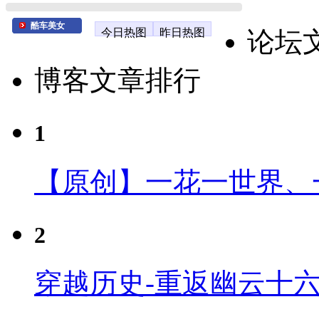
酷车美女
今日热图
昨日热图
论坛
博客文章排行
1
【原创】一花一世界、
2
穿越历史-重返幽云十