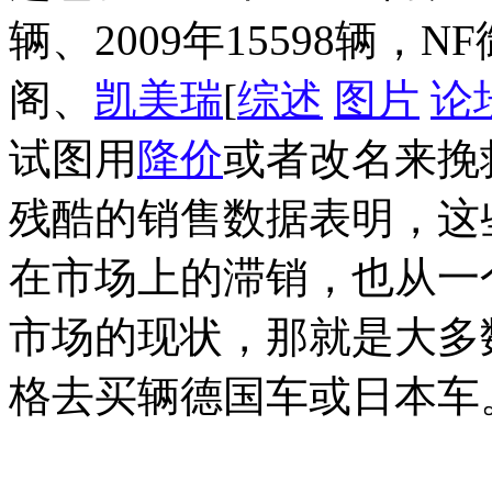
辆、2009年15598辆
阁、
凯美瑞
[
综述
图片
论
试图用
降价
或者改名来挽
残酷的销售数据表明，这
在市场上的滞销，也从一
市场的现状，那就是大多
格去买辆德国车或日本车