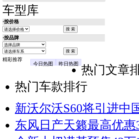
车型库
·按价格
·按品牌
精彩推荐
今日热图
昨日热图
热门文章
热门车款排行
新沃尔沃S60将引进中
东风日产天籁最高优惠3