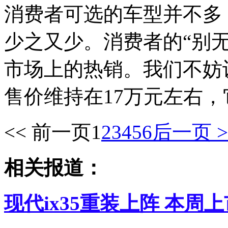
消费者可选的车型并不多
少之又少。消费者的“别无
市场上的热销。我们不妨
售价维持在17万元左右
<< 前一页
1
2
3
4
5
6
后一页 >
相关报道：
现代ix35重装上阵 本周