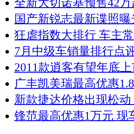
全新大切诺基预售42万
国产新锐志最新谍照曝
狂虐指数大排行 车主常
7月中级车销量排行点
2011款逍客有望年底上市
广丰凯美瑞最高优惠1.
新款捷达价格出现松动 
锋范最高优惠1万元 现