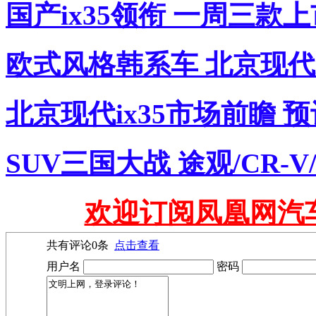
国产ix35领衔 一周三款
欧式风格韩系车 北京现代i
北京现代ix35市场前瞻 预计售
SUV三国大战 途观/CR-V
欢迎订阅凤凰网汽
共有评论
0
条
点击查看
用户名
密码