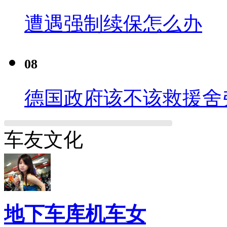
遭遇强制续保怎么办
08
德国政府该不该救援舍
车友文化
地下车库机车女