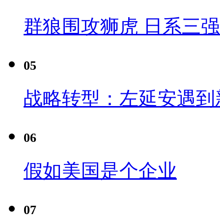
群狼围攻狮虎 日系三
05
战略转型：左延安遇到
06
假如美国是个企业
07