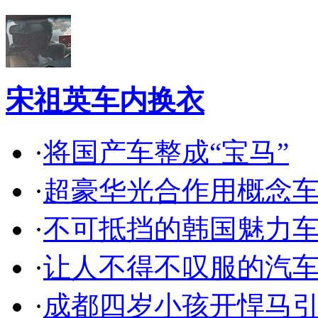
宋祖英车内换衣
·
将国产车整成“宝马”
·
超豪华光合作用概念
·
不可抵挡的韩国魅力
·
让人不得不叹服的汽
·
成都四岁小孩开悍马