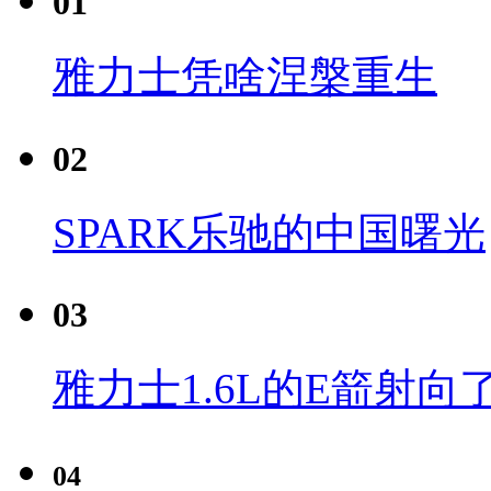
01
雅力士凭啥涅槃重生
02
SPARK乐驰的中国曙光
03
雅力士1.6L的E箭射向
04