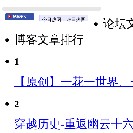
酷车美女
今日热图
昨日热图
论坛
博客文章排行
1
【原创】一花一世界、
2
穿越历史-重返幽云十