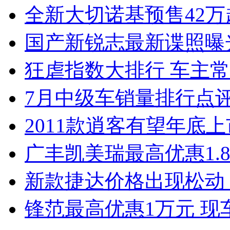
全新大切诺基预售42万
国产新锐志最新谍照曝
狂虐指数大排行 车主常
7月中级车销量排行点
2011款逍客有望年底上市
广丰凯美瑞最高优惠1.
新款捷达价格出现松动 
锋范最高优惠1万元 现