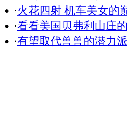
·
火花四射 机车美女的
·
看看美国贝弗利山庄
·
有望取代兽兽的潜力