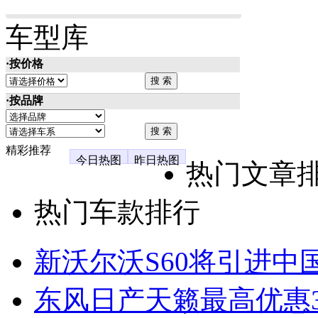
车型库
·按价格
·按品牌
精彩推荐
今日热图
昨日热图
热门文章
热门车款排行
新沃尔沃S60将引进中
东风日产天籁最高优惠3