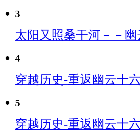
3
太阳又照桑干河－－幽
4
穿越历史-重返幽云十六
5
穿越历史-重返幽云十六