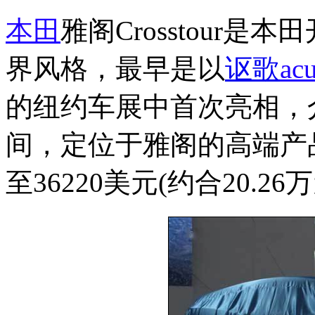
本田
雅阁Crosstour是
界风格，最早是以
讴歌
ac
的纽约车展中首次亮相，
间，定位于雅阁的高端产品
至36220美元(约合20.26