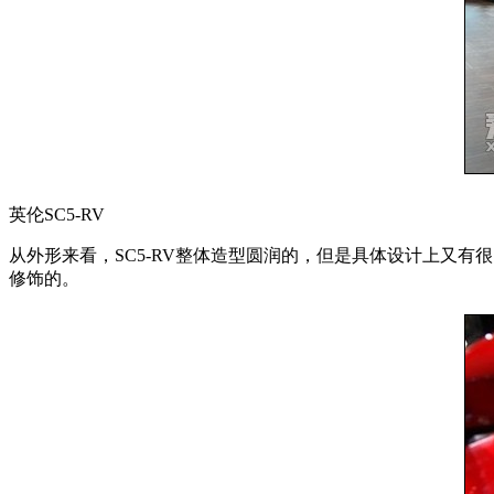
英伦SC5-RV
从外形来看，SC5-RV整体造型圆润的，但是具体设计上又
修饰的。