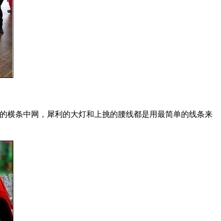
右的横条中网，犀利的大灯和上挑的腰线都是用最简单的线条来