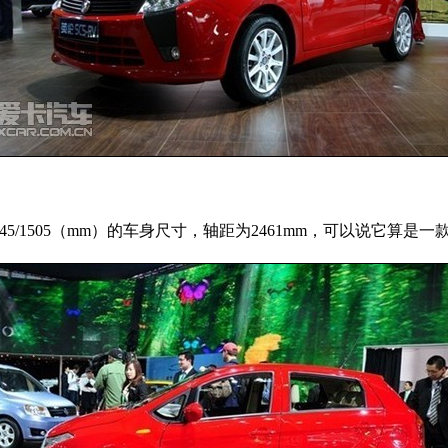
745/1505（mm）的车身尺寸，轴距为2461mm，可以说它算是