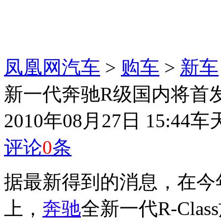
凤凰网汽车
>
购车
>
新车
新一代奔驰R级国内将首发 
2010年08月27日 15:44
车
评论
0
条
据最新得到的消息，在今年
上，
奔驰
全新一代R-Cl