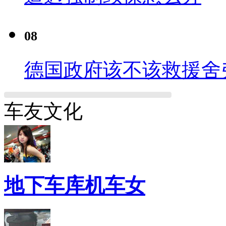
08
德国政府该不该救援舍
车友文化
地下车库机车女