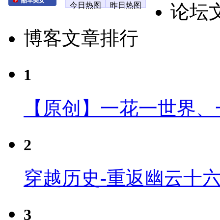
酷车美女
今日热图
昨日热图
论坛
博客文章排行
1
【原创】一花一世界、
2
穿越历史-重返幽云十
3