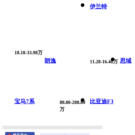
伊兰特
18.18-33.98万
朗逸
思域
11.28-16.48万
宝马7系
比亚迪F3
88.80-288.80
万