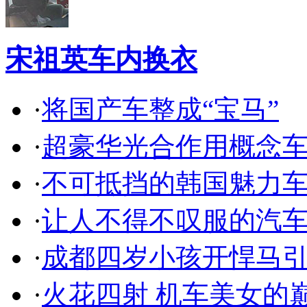
宋祖英车内换衣
·
将国产车整成“宝马”
·
超豪华光合作用概念
·
不可抵挡的韩国魅力
·
让人不得不叹服的汽
·
成都四岁小孩开悍马
·
火花四射 机车美女的