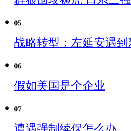
05
战略转型：左延安遇到
06
假如美国是个企业
07
遭遇强制续保怎么办