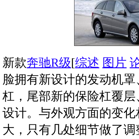
新款
奔驰R级
[
综述
图片
脸拥有新设计的发动机罩
杠，尾部新的保险杠覆层
设计。与外观方面的变化
大，只有几处细节做了调