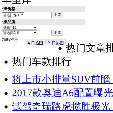
·按价格
·按品牌
精彩推荐
今日热图
昨日热图
热门文章
热门车款排行
将上市小排量SUV前瞻
2017款奥迪A6配置曝光
试驾奇瑞路虎揽胜极光