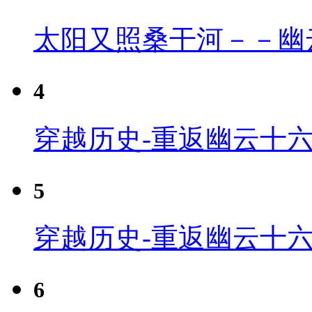
太阳又照桑干河－－幽
4
穿越历史-重返幽云十六
5
穿越历史-重返幽云十六
6