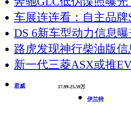
奔驰GLC低伪谍照曝光
车展连连看：自主品牌S
DS 6新车型动力信息曝光
路虎发现神行柴油版信
新一代三菱ASX或推EV
君威
17.99-25.59万
伊兰特