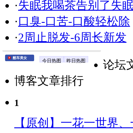
·
失眠我喝茶告别了失
·
口臭-口苦-口酸轻松除
·
2周止脱发-6周长新发
酷车美女
今日热图
昨日热图
论坛
博客文章排行
1
【原创】一花一世界、