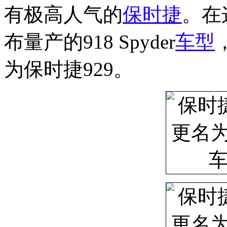
有极高人气的
保时捷
。在
布量产的918 Spyder
车型
为保时捷929。