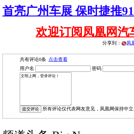
首亮广州车展 保时捷推911Edi
欢迎订阅凤凰网汽
分享到：
凤
共有评论
0
条
点击查看
用户名
密码
所有评论仅代表网友意见，凤凰网保持中立