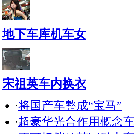
地下车库机车女
宋祖英车内换衣
·
将国产车整成“宝马”
·
超豪华光合作用概念