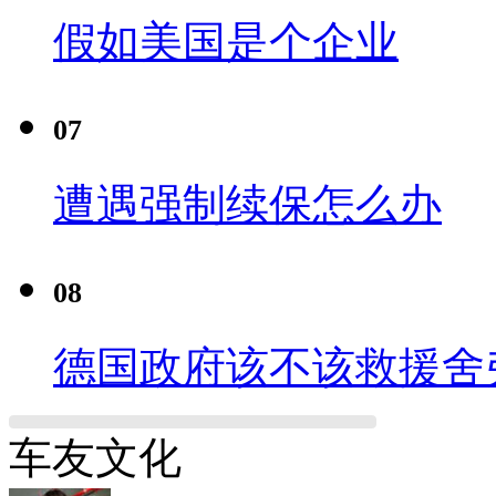
假如美国是个企业
07
遭遇强制续保怎么办
08
德国政府该不该救援舍
车友文化