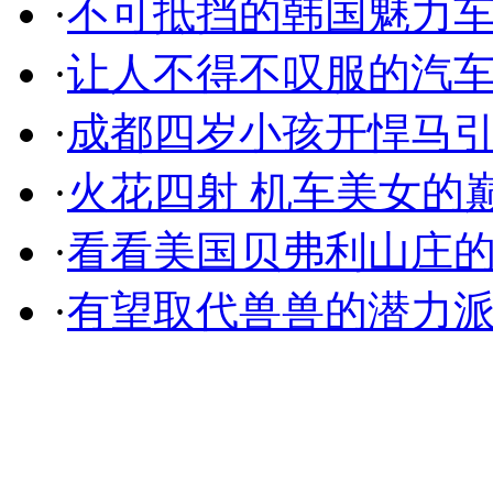
·
不可抵挡的韩国魅力
·
让人不得不叹服的汽
·
成都四岁小孩开悍马
·
火花四射 机车美女的
·
看看美国贝弗利山庄
·
有望取代兽兽的潜力