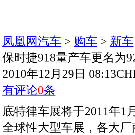
凤凰网汽车
>
购车
>
新车
保时捷918量产车更名为9
2010年12月29日 08:13
CH
有评论
0
条
底特律车展将于2011年
全球性大型车展，各大厂