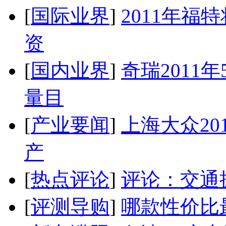
[
国际业界
]
2011年
资
[
国内业界
]
奇瑞2011
量目
[
产业要闻
]
上海大众20
产
[
热点评论
]
评论：交通
[
评测导购
]
哪款性价比