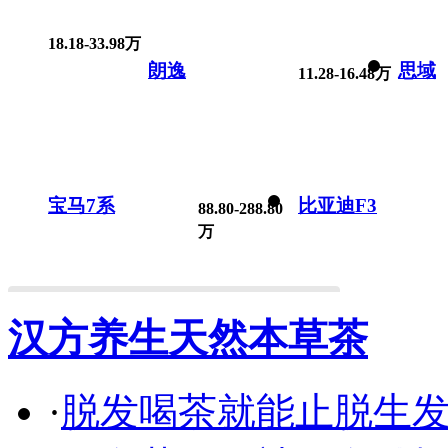
18.18-33.98万
朗逸
思域
11.28-16.48万
宝马7系
比亚迪F3
88.80-288.80
万
汉方养生天然本草茶
·
脱发喝茶就能止脱生