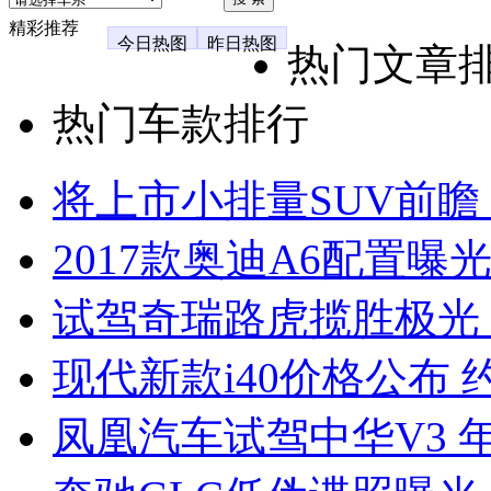
精彩推荐
今日热图
昨日热图
热门文章
热门车款排行
将上市小排量SUV前瞻
2017款奥迪A6配置曝光
试驾奇瑞路虎揽胜极光
现代新款i40价格公布 约
凤凰汽车试驾中华V3 