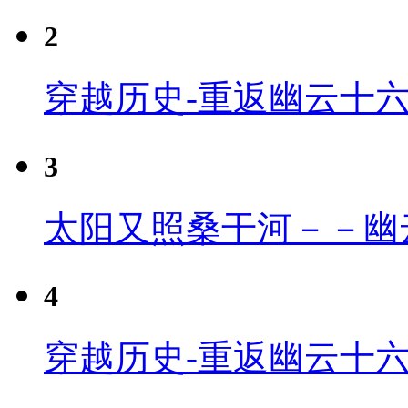
2
穿越历史-重返幽云十
3
太阳又照桑干河－－幽
4
穿越历史-重返幽云十六