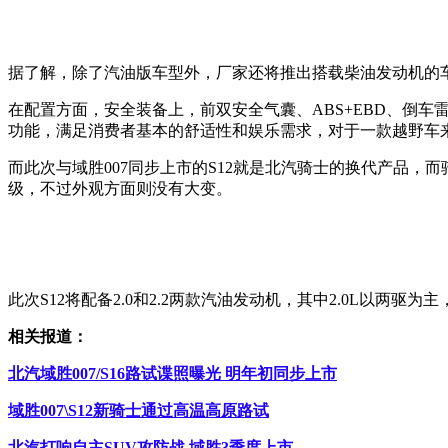
据了解，除了汽油版车型外，厂家还将推出搭载柴油发动机的
在配置方面，安全装备上，前双安全气囊、ABS+EBD、倒车
功能，满足消费者基本的舒适性和娱乐需求，对于一款越野车
而此次与域胜007同步上市的S12就是北汽骑士的换代产品，而
级，不过外观方面则没有大变。
此次S12将配备2.0和2.2两款汽油发动机，其中2.0L以两
相关报道：
北汽域胜007/S16路试谍照曝光 明年初同步上市
域胜007\S12新骑士通过高温高原路试
北汽打响自主SUV攻防战 域胜3季度上市