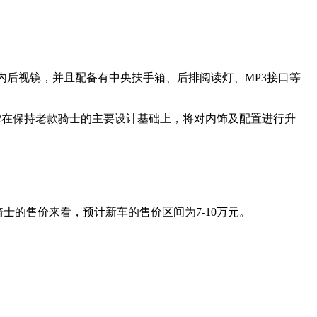
目内后视镜，并且配备有中央扶手箱、后排阅读灯、MP3接口等
S12在保持老款骑士的主要设计基础上，将对内饰及配置进行升
前骑士的售价来看，预计新车的售价区间为7-10万元。