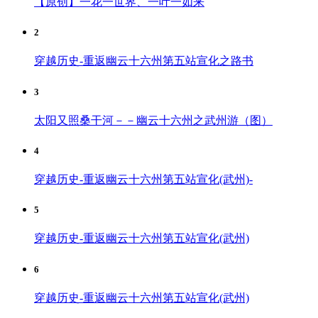
【原创】一花一世界、一叶一如来
2
穿越历史-重返幽云十六州第五站宣化之路书
3
太阳又照桑干河－－幽云十六州之武州游（图）
4
穿越历史-重返幽云十六州第五站宣化(武州)-
5
穿越历史-重返幽云十六州第五站宣化(武州)
6
穿越历史-重返幽云十六州第五站宣化(武州)