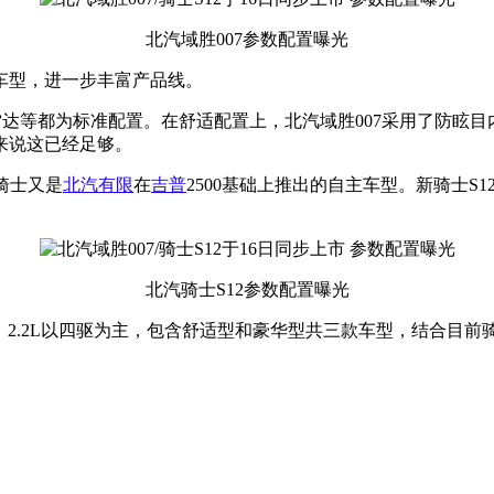
北汽域胜007参数配置曝光
车型，进一步丰富产品线。
雷达等都为标准配置。在舒适配置上，北汽域胜007采用了防眩
来说这已经足够。
骑士又是
北汽有限
在
吉普
2500基础上推出的自主车型。新骑士
北汽骑士S12参数配置曝光
驱为主，2.2L以四驱为主，包含舒适型和豪华型共三款车型，结合目