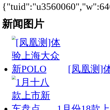
{"tuid":"u3560060","w":640
新闻图片
[凤凰测]
1月份18款