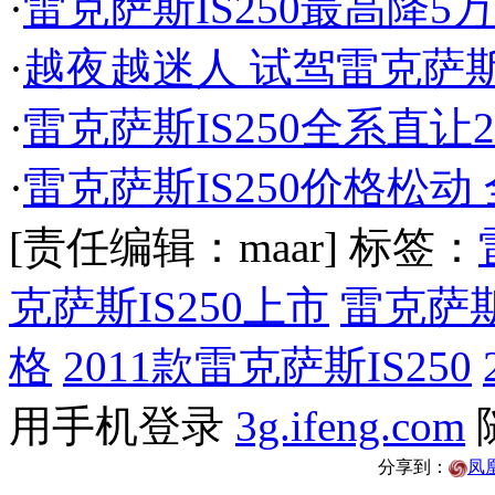
·
雷克萨斯IS250最高降5万
·
越夜越迷人 试驾雷克萨斯新IS
·
雷克萨斯IS250全系直让
·
雷克萨斯IS250价格松动
[责任编辑：maar]
标签：
克萨斯IS250上市
雷克萨斯
格
2011款雷克萨斯IS250
用手机登录
3g.ifeng.com
分享到：
凤