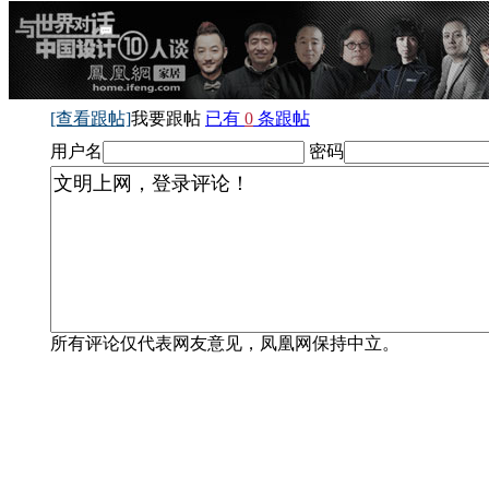
[查看跟帖]
我要跟帖
已有
0
条跟帖
用户名
密码
所有评论仅代表网友意见，凤凰网保持中立。