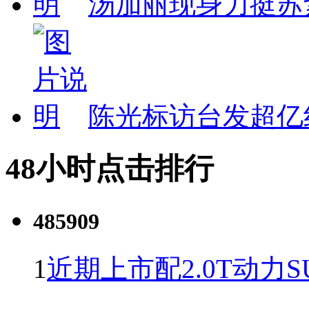
汤加丽现身力挺苏
陈光标访台发超亿
48小时点击排行
485909
1
近期上市配2.0T动力S