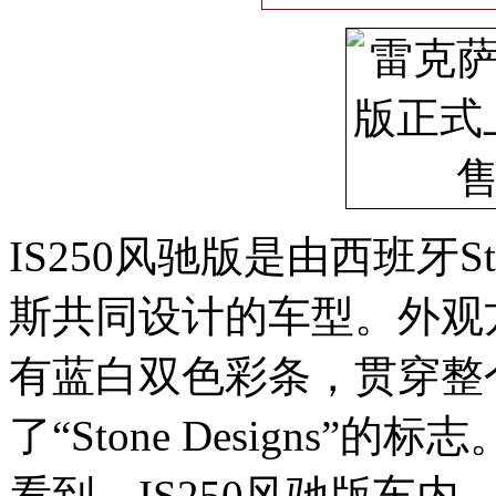
IS250风驰版是由西班牙St
斯共同设计的车型。外观方
有蓝白双色彩条，贯穿整
了“Stone Designs
看到，IS250风驰版车