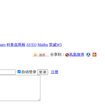
aro
科鲁兹两厢
AVEO
Malibu
荣威W5
分享到：
凤凰微博
自动登录
注册