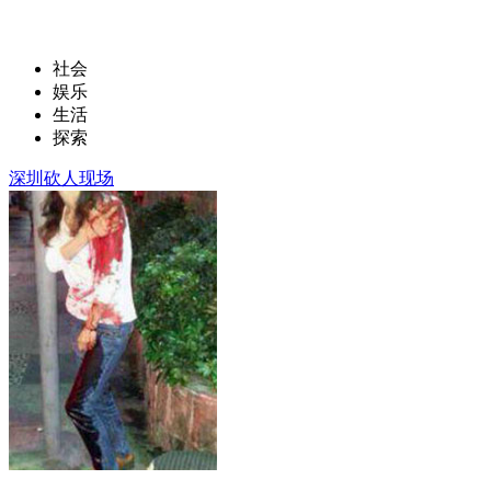
社会
娱乐
生活
探索
深圳砍人现场