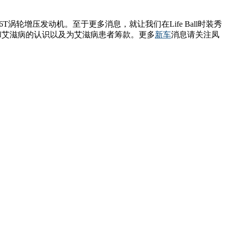
或1.6T涡轮增压发动机。至于更多消息，就让我们在Life Ball时装秀
滋病毒和艾滋病的认识以及为艾滋病患者筹款。更多
新车
消息请关注凤