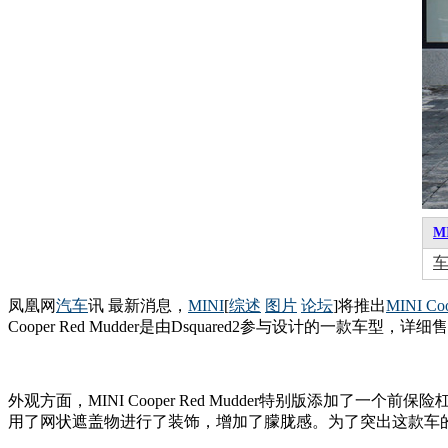
M
凤凰网
汽车
讯 最新消息，
MINI
[
综述
图片
论坛
]将推出
MINI Co
Cooper Red Mudder是由Dsquared2参与设计的一款车
外观方面，MINI Cooper Red Mudder特别版添
用了网状遮盖物进行了装饰，增加了朦胧感。为了突出这款车的设