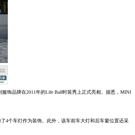
>>
利服饰品牌在2011年的Life Ball时装秀上正式亮相。据悉，MINI
车也增加了4个车灯作为装饰。此外，该车前车大灯和后车窗位置还采