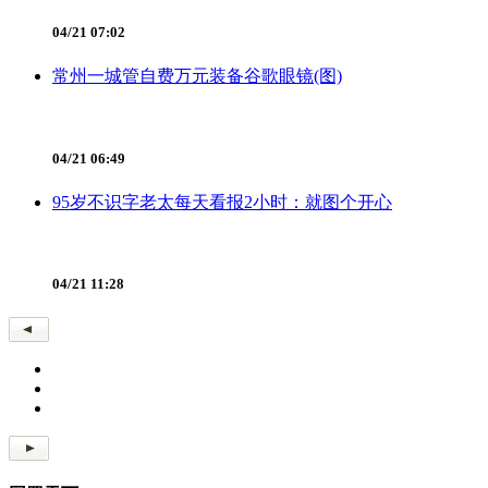
04/21 07:02
常州一城管自费万元装备谷歌眼镜(图)
04/21 06:49
95岁不识字老太每天看报2小时：就图个开心
04/21 11:28