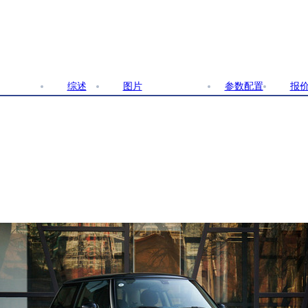
综述
图片
文章
参数配置
报