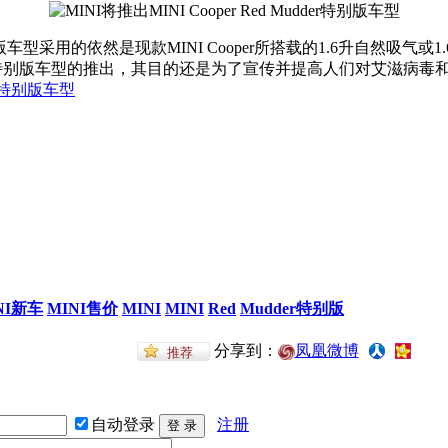
er特别版车型采用的依然是现款MINI Cooper所搭载的1.6升自然吸气
 Mudder特别版车型的推出，其目的还是为了宣传并提高人们对艾
NI新车
MINI售价
MINI
MINI
Red
Mudder特别版
分享到：
凤凰微博
自动登录
注册