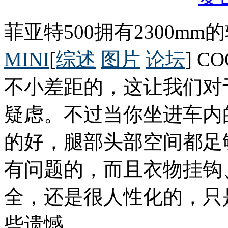
菲亚特500拥有2300m
MINI
[
综述
图片
论坛
] 
不小差距的，这让我们对
疑虑。不过当你坐进车内
的好，腿部头部空间都足
有问题的，而且衣物挂钩
全，还是很人性化的，只
些遗憾。