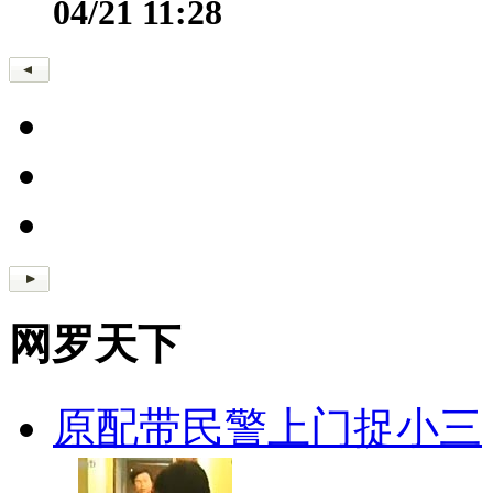
04/21 11:28
网罗天下
原配带民警上门捉小三