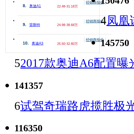
150476
经销商报价
8.
奥迪A1
22.48-31.18万
4
凤凰
经销商报价
9.
雷斯特
24.98-38.68万
145750
经销商报价
10.
奥迪A3
25.50-32.80万
5
2017款奥迪A6配置曝
141357
6
试驾奇瑞路虎揽胜极光
116350