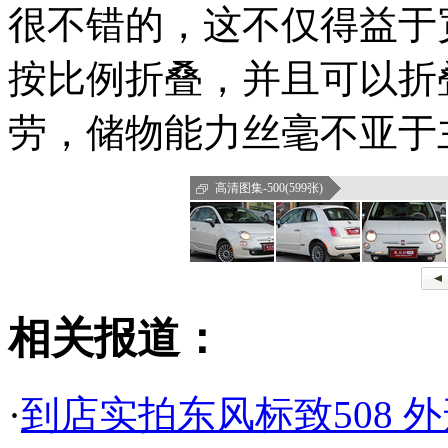
很不错的，这不仅得益于
按比例折叠，并且可以折
劳，储物能力丝毫不亚于
高清图集-500(599张)
相关报道：
·
到店实拍东风标致508 