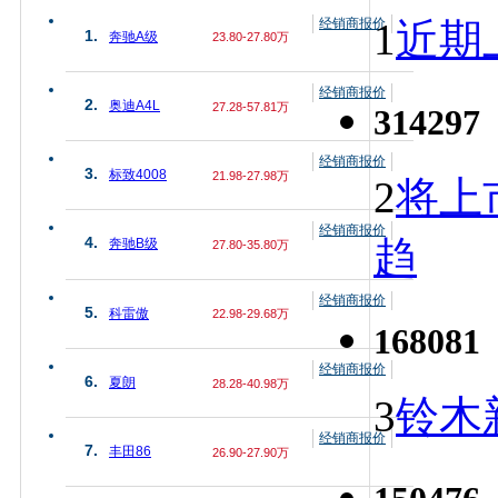
经销商报价
1
近期上
1.
奔驰A级
23.80-27.80万
经销商报价
2.
奥迪A4L
27.28-57.81万
314297
经销商报价
3.
标致4008
21.98-27.98万
2
将上
经销商报价
趋
4.
奔驰B级
27.80-35.80万
经销商报价
5.
科雷傲
22.98-29.68万
168081
经销商报价
6.
夏朗
28.28-40.98万
3
铃木
经销商报价
7.
丰田86
26.90-27.90万