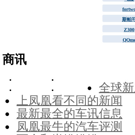
fortw
斯帕
Z300
QQm
商讯
全球新
上凤凰看不同的新闻
最新最全的车讯信息
凤凰最牛的汽车评测