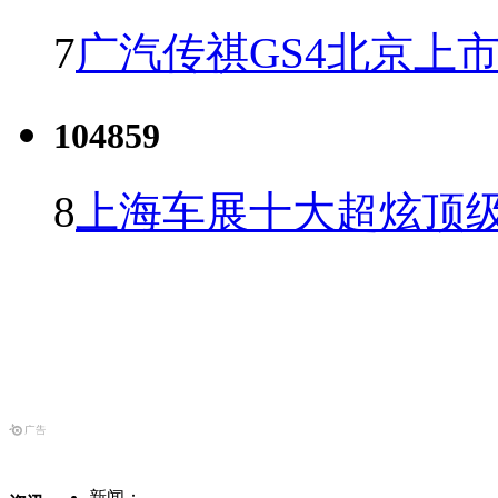
7
广汽传祺GS4北京上市 
104859
8
上海车展十大超炫顶级
新闻：