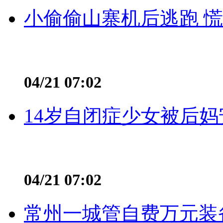
小偷偷山寨机后逃跑 慌不
04/21 07:02
14岁自闭症少女被后妈
04/21 07:02
常州一城管自费万元装备