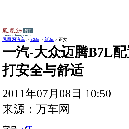
凤凰网汽车
>
购车
>
新车
> 正文
一汽-大众迈腾B7L配
打安全与舒适
2011年07月08日 10:50
来源：
万车网