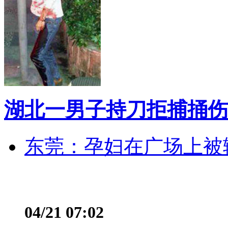
湖北一男子持刀拒捕捅伤
东莞：孕妇在广场上被辅
04/21 07:02