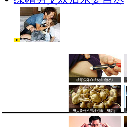
糖尿病降血糖稳血糖秘诀
男人吃什么强壮必看（组图）