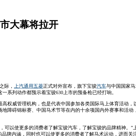
上市大幕将拉开
年之际，
上汽通用五菱
正式对外宣布，旗下宝骏
汽车
与中国国家马
这一系列动作都预示着宝骏630上市的预备枪已经打响。
的最高权威管理机构，也是代表中国参加各类国际马上体育活动，
场地障碍锦标赛、中国马术节等在内的十余项国内外赛事和活动
台，可以使更多的消费者了解宝骏汽车，了解宝骏的品牌精神。”
”的品牌内涵，同时也可以使更多的消费者了解马术运动，进而关