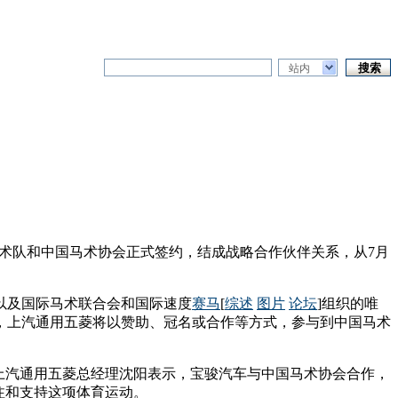
站内
术队和中国马术协会正式签约，结成战略合作伙伴关系，从7月
以及国际马术联合会和国际速度
赛马
[
综述
图片
论坛
]组织的唯
，上汽通用五菱将以赞助、冠名或合作等方式，参与到中国马术
上汽通用五菱总经理沈阳表示，宝骏汽车与中国马术协会合作，
注和支持这项体育运动。