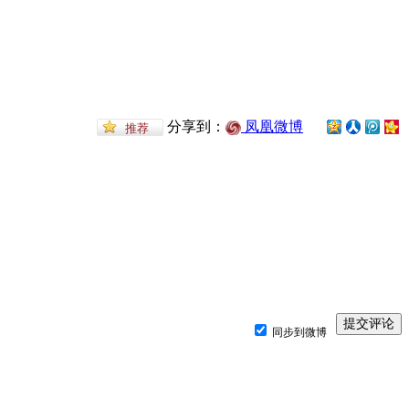
分享到：
凤凰微博
同步到微博