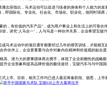
席潘志琛指出，马术运动可以促进习练者的身体和个人能力的发
路，即国际化、专业化、社会化、市场化、职业化，他同时强调
自豪的，有价值的汽车产品”，成为用户事业上和生活上的可靠伙
谐，讲究‘人马合一’，人与马是一种伙伴关系，企业希望宝骏汽
完成马术运动中的项目通常都要经过几年的艰苦训练，才能相互
合作伙伴上，企业更看重与合作对象内在精神和价值观的贴合度
规格高、潜力大的赛事团体再次携手，体现了企业前瞻性的战略
是提升企业形象和提高品牌价值的极佳途径，宝骏汽车与与中国
正式上市。目前，相关工作均已进入最后筹备阶段。据悉，上市前