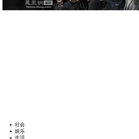
社会
娱乐
生活