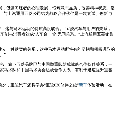
展，促进习练者的心理发展，锻炼意志品质，改善精神状态。潘
；“与上汽通用五菱公司结为战略合作伙伴是一次尝试、创新与
伴，这与马术运动的特质高度吻合。“宝骏汽车与用户的关系，
车能与消费者达成‘人车合一’的无间关系。”上汽通用五菱销售
建立一种默契的关系，这种马术运动所特有的坚韧和积极进取的
。”
眼光，旗下五菱品牌已与中国举重队结成战略合作伙伴关系，一
国家马术队和中国马术协会达成合作关系，有利于迅速提升宝骏
夕，宝骏汽车还将举办“宝骏630伙伴之旅”
新车
体验活动，在