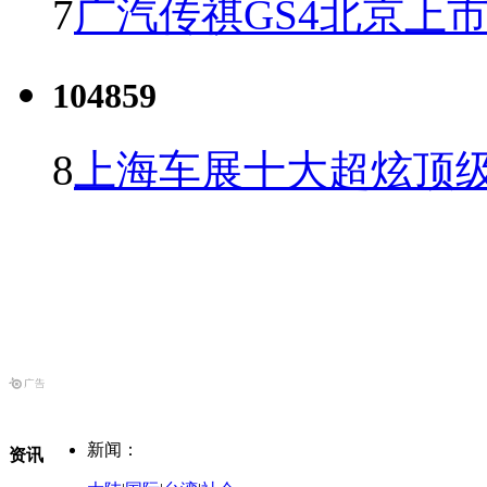
7
广汽传祺GS4北京上市 
104859
8
上海车展十大超炫顶级
新闻：
资讯