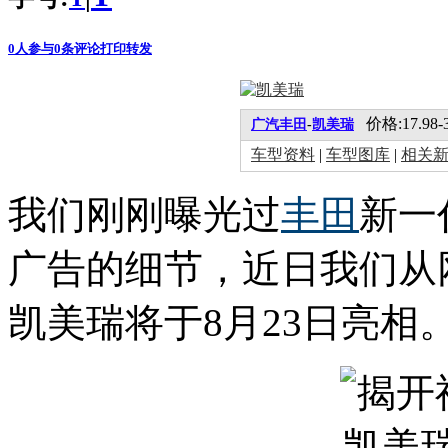
0
人参与
0
条评论
打印
转发
价格:17.98-
广汽丰田
-
凯美瑞
车型资料
|
车型图库
|
相关
我们刚刚曝光过
丰田
新一
广告的细节，近日我们从
凯美瑞将于8月23日亮相