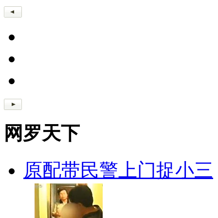
网罗天下
原配带民警上门捉小三