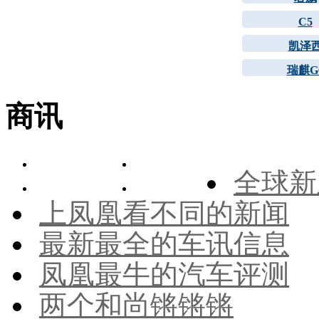
C5
凯泽
瑞麒G
商讯
全球新
上凤凰看不同的新闻
最新最全的车讯信息
凤凰最牛的汽车评测
两个和尚锵锵锵