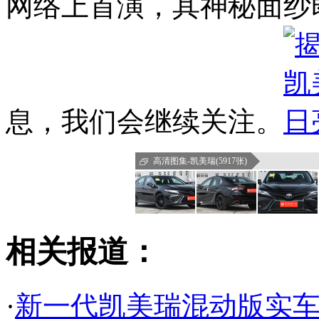
网络上首演，其神秘面纱
息，我们会继续关注。
高清图集-凯美瑞(5917张)
相关报道：
·
新一代凯美瑞混动版实车