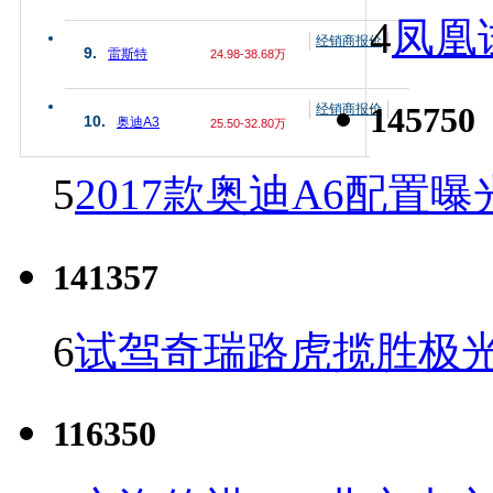
4
凤凰
经销商报价
9.
雷斯特
24.98-38.68万
145750
经销商报价
10.
奥迪A3
25.50-32.80万
5
2017款奥迪A6配置曝
141357
6
试驾奇瑞路虎揽胜极光
116350