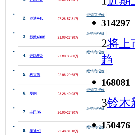
1
近期上
经销商报价
2.
奥迪A4L
27.28-57.81万
314297
经销商报价
3.
标致4008
21.98-27.98万
2
将上
经销商报价
趋
4.
奔驰B级
27.80-35.80万
经销商报价
5.
科雷傲
22.98-29.68万
168081
经销商报价
6.
夏朗
28.28-40.98万
3
铃木
经销商报价
7.
丰田86
26.90-27.90万
150476
经销商报价
8.
奥迪A1
22.48-31.18万