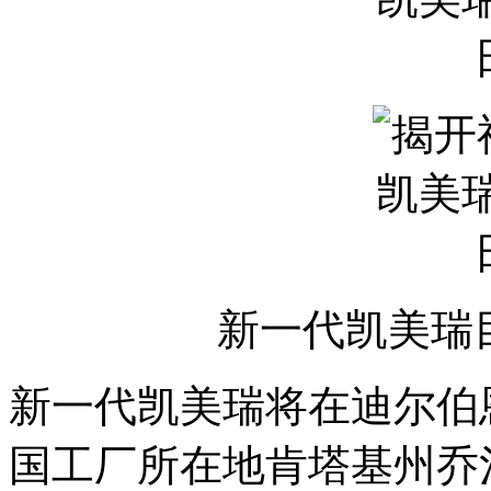
新一代凯美瑞
新一代凯美瑞将在迪尔伯
国工厂所在地肯塔基州乔