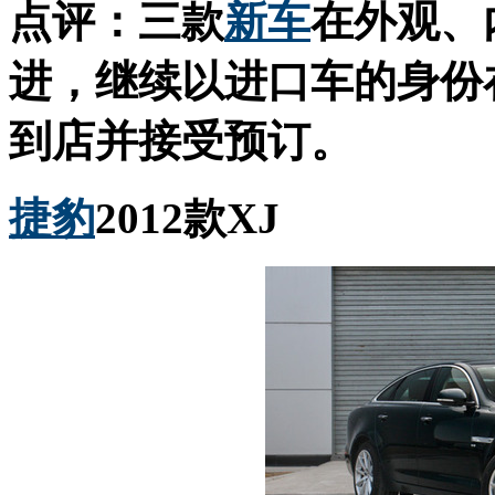
点评：三款
新车
在外观、
进，继续以进口车的身份
到店并接受预订。
捷豹
2012款XJ