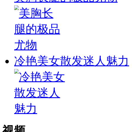
冷艳美女散发迷人魅力
视频