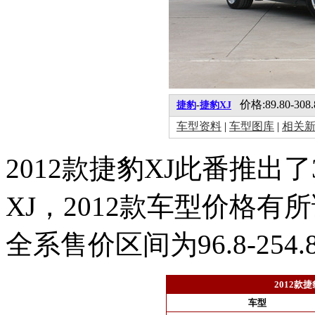
价格:89.80-308
捷豹
-
捷豹XJ
车型资料
|
车型图库
|
相关
2012款捷豹XJ此番推出
XJ，2012款车型价格
全系售价区间为96.8-254
2012款
车型