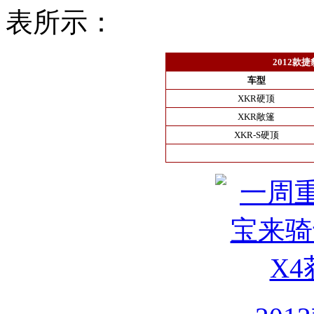
表所示：
2012款
车型
XKR硬顶
XKR敞篷
XKR-S硬顶