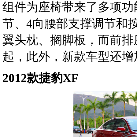
组件为座椅带来了多项功
节、4向腰部支撑调节和
翼头枕、搁脚板，而前排
起，此外，新款车型还增
2012款捷豹XF