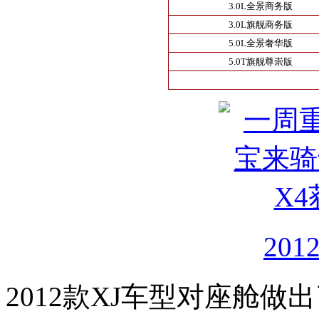
3.0L全景商务版
3.0L旗舰商务版
5.0L全景奢华版
5.0T旗舰尊崇版
20
2012款XJ车型对座舱