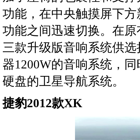
功能，在中央触摸屏下方
功能之间迅速切换。在原
三款升级版音响系统供选
器1200W的音响系统，
硬盘的卫星导航系统。
捷豹2012款XK