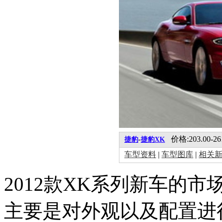
价格:203.00-26
捷豹
-
捷豹XK
车型资料
|
车型图库
|
相关
2012款XK系列新车的市场
主要是对外观以及配置进