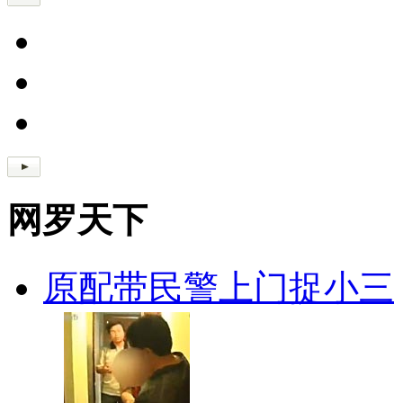
网罗天下
原配带民警上门捉小三