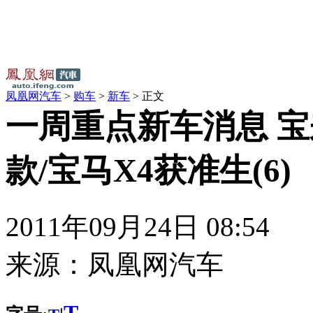
凤凰网汽车
>
购车
>
新车
> 正文
一周重点新车消息 
款/宝马X4获准生(6)
2011年09月24日 08:54
来源：
凤凰网汽车