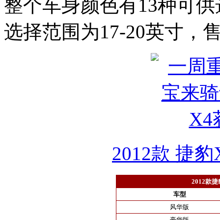
整个车身颜色有13种可
选择范围为17-20英寸，售价
2012款 捷豹X
2012款
车型
风华版
豪华版