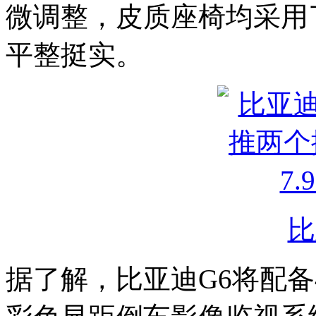
微调整，皮质座椅均采用
平整挺实。
比
据了解，比亚迪G6将配备4