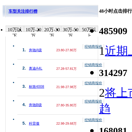
48小时点击排行
车型关注排行榜
485909
10万以
10万-20
20万-30
30万-50
50万以
下
万
万
万
上
经销商报价
1
近期上
1.
奔驰A级
23.80-27.80万
经销商报价
2.
奥迪A4L
27.28-57.81万
314297
经销商报价
3.
标致4008
21.98-27.98万
2
将上
经销商报价
趋
4.
奔驰B级
27.80-35.80万
经销商报价
5.
科雷傲
22.98-29.68万
168081