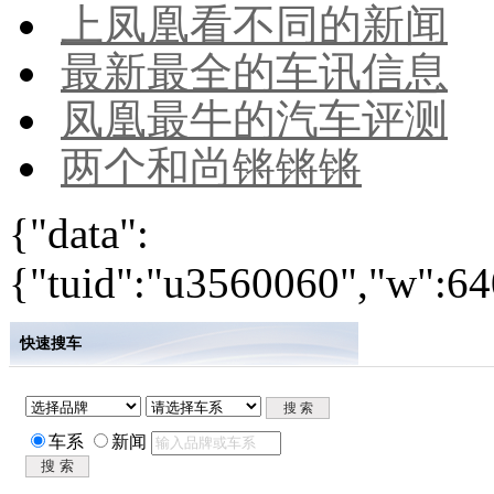
上凤凰看不同的新闻
最新最全的车讯信息
凤凰最牛的汽车评测
两个和尚锵锵锵
{"data":
{"tuid":"u3560060","w":640
快速搜车
车系
新闻