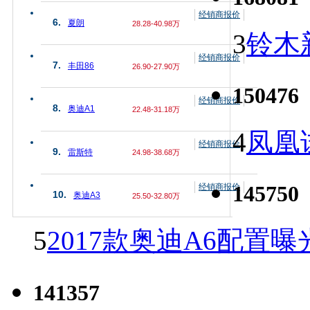
经销商报价
6.
夏朗
28.28-40.98万
3
铃木
经销商报价
7.
丰田86
26.90-27.90万
150476
经销商报价
8.
奥迪A1
22.48-31.18万
4
凤凰
经销商报价
9.
雷斯特
24.98-38.68万
145750
经销商报价
10.
奥迪A3
25.50-32.80万
5
2017款奥迪A6配置曝
141357