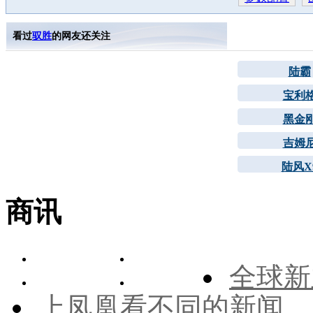
看过
驭胜
的网友还关注
陆霸
宝利
黑金
吉姆
陆风X
商讯
全球新
上凤凰看不同的新闻