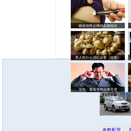
糖尿病降血糖稳血糖秘诀
男人吃什么强壮必看（组图）
耳鸣：重视耳鸣远离耳聋
参数配置