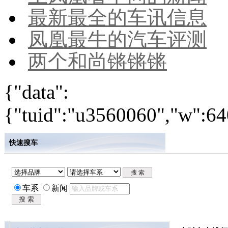
最新最全的车讯信息
凤凰最牛的汽车评测
两个和尚锵锵锵
{"data":
{"tuid":"u3560060","w":640
快速搜车
车系
新闻