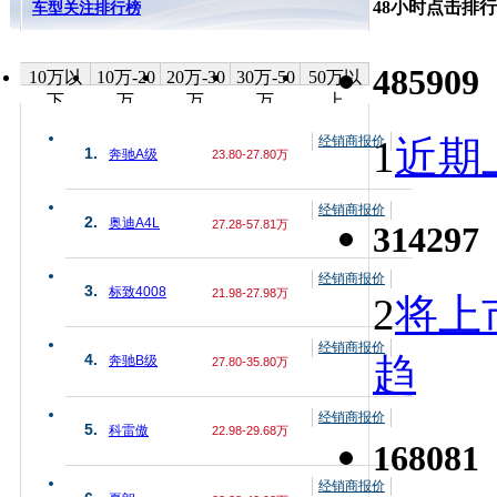
48小时点击排行
车型关注排行榜
485909
10万以
10万-20
20万-30
30万-50
50万以
下
万
万
万
上
经销商报价
1
近期上
1.
奔驰A级
23.80-27.80万
经销商报价
2.
奥迪A4L
27.28-57.81万
314297
经销商报价
3.
标致4008
21.98-27.98万
2
将上
经销商报价
趋
4.
奔驰B级
27.80-35.80万
经销商报价
5.
科雷傲
22.98-29.68万
168081
经销商报价