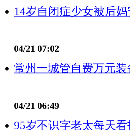
14岁自闭症少女被后妈
04/21 07:02
常州一城管自费万元装备
04/21 06:49
95岁不识字老太每天看