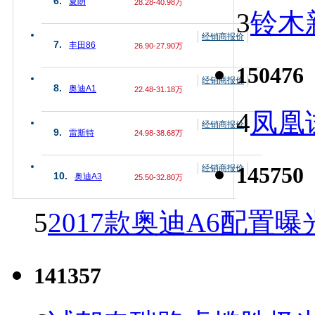
6.
夏朗
28.28-40.98万
3
铃木
经销商报价
7.
丰田86
26.90-27.90万
150476
经销商报价
8.
奥迪A1
22.48-31.18万
4
凤凰
经销商报价
9.
雷斯特
24.98-38.68万
145750
经销商报价
10.
奥迪A3
25.50-32.80万
5
2017款奥迪A6配置曝
141357