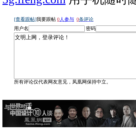
[查看跟帖]
我要跟帖
0
人参与
0
条评论
用户名
密码
所有评论仅代表网友意见，凤凰网保持中立。