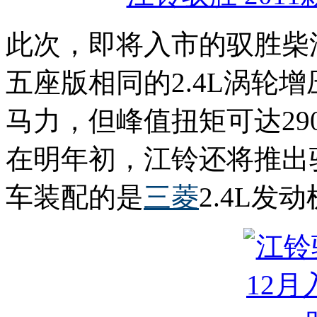
此次，即将入市的驭胜柴
五座版相同的2.4L涡轮
马力，但峰值扭矩可达29
在明年初，江铃还将推出
车装配的是
三菱
2.4L发