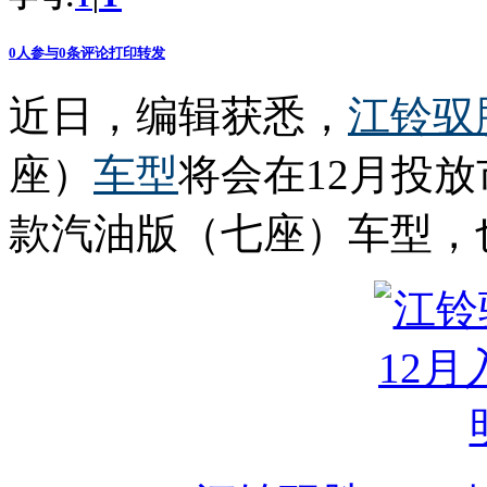
0
人参与
0
条评论
打印
转发
近日，编辑获悉，
江铃
驭
座）
车型
将会在12月投
款汽油版（七座）车型，