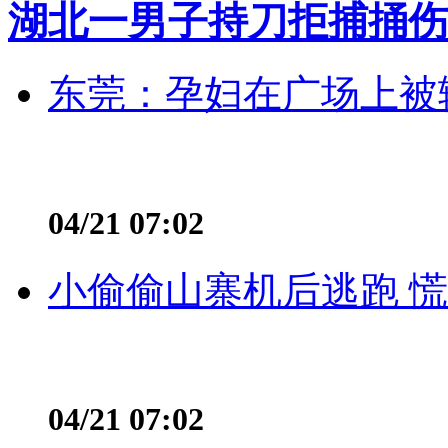
湖北一男子持刀拒捕捅伤
东莞：孕妇在广场上被辅
04/21 07:02
小偷偷山寨机后逃跑 慌不
04/21 07:02