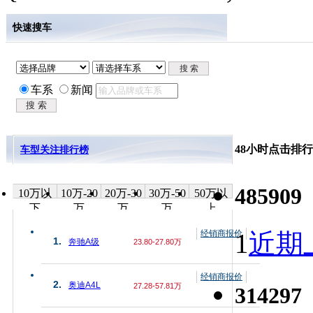
快速搜车
车系
新闻
48小时点击排行
车型关注排行榜
485909
10万以
10万-20
20万-30
30万-50
50万以
下
万
万
万
上
经销商报价
1
近期上
1.
奔驰A级
23.80-27.80万
经销商报价
2.
奥迪A4L
27.28-57.81万
314297