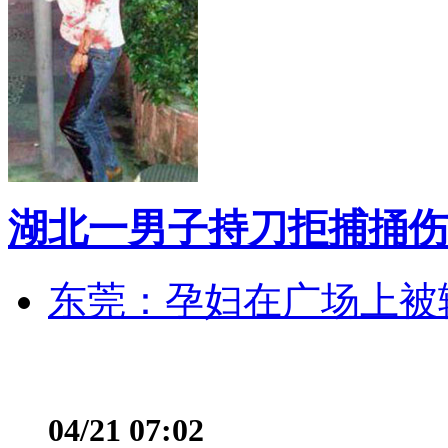
湖北一男子持刀拒捕捅伤
东莞：孕妇在广场上被辅
04/21 07:02