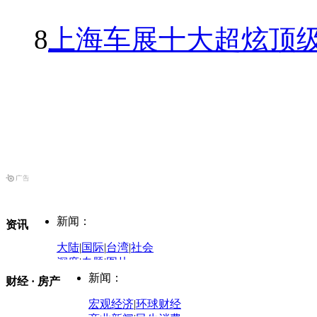
8
上海车展十大超炫顶级
新闻：
资讯
大陆
|
国际
|
台湾
|
社会
深度
|
专题
|
图片
中国政要资料库
新闻：
财经 · 房产
评论：
宏观经济
|
环球财经