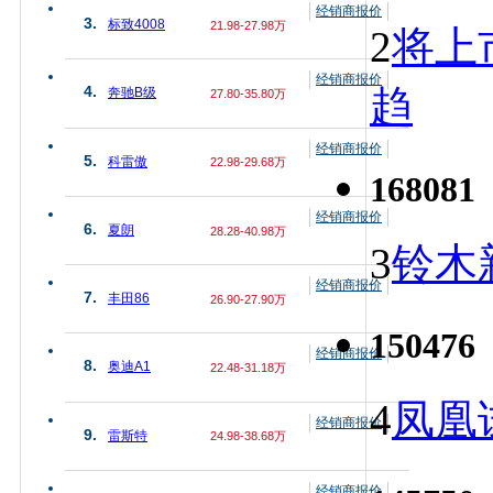
经销商报价
3.
标致4008
21.98-27.98万
2
将上
经销商报价
趋
4.
奔驰B级
27.80-35.80万
经销商报价
5.
科雷傲
22.98-29.68万
168081
经销商报价
6.
夏朗
28.28-40.98万
3
铃木
经销商报价
7.
丰田86
26.90-27.90万
150476
经销商报价
8.
奥迪A1
22.48-31.18万
4
凤凰
经销商报价
9.
雷斯特
24.98-38.68万
经销商报价