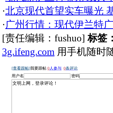
·
北京现代首望实车曝光 
·
广州行情：现代伊兰特广
[责任编辑：fushuo]
标签
3g.ifeng.com
用手机随时
[查看跟帖]
我要跟帖
0
人参与
0
条评论
用户名
密码