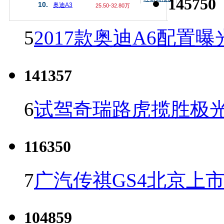
145750
10.
奥迪A3
25.50-32.80万
5
2017款奥迪A6配置曝
141357
6
试驾奇瑞路虎揽胜极光
116350
7
广汽传祺GS4北京上市 
104859