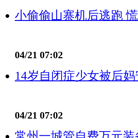
小偷偷山寨机后逃跑 慌不
04/21 07:02
14岁自闭症少女被后妈
04/21 07:02
常州一城管自费万元装备