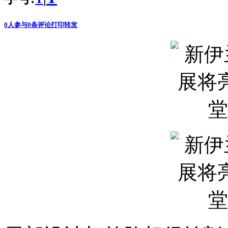
0
人参与
0
条评论
打印
转发