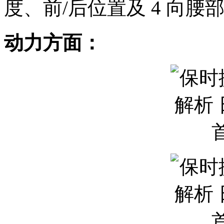
度、前/后位置及 4 向
动力方面：