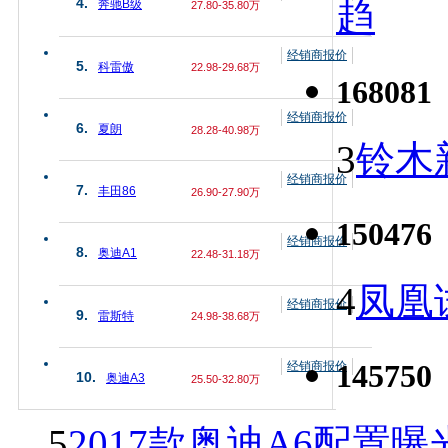
趋
4.
奔驰B级
27.80-35.80万
经销商报价
5.
科雷傲
22.98-29.68万
168081
经销商报价
6.
夏朗
28.28-40.98万
3
铃木
经销商报价
7.
丰田86
26.90-27.90万
150476
经销商报价
8.
奥迪A1
22.48-31.18万
4
凤凰
经销商报价
9.
雷斯特
24.98-38.68万
145750
经销商报价
10.
奥迪A3
25.50-32.80万
5
2017款奥迪A6配置曝