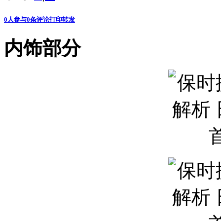
0
人参与
0
条评论
打印
转发
内饰部分