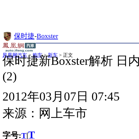
保时捷
-
Boxster
凤凰网汽车
>
购车
>
新车
> 正文
保时捷新Boxster解析 
(2)
2012年03月07日 07:45
来源：
网上车市
T
字号:
|
T