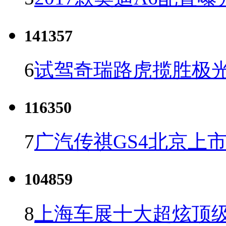
141357
6
试驾奇瑞路虎揽胜极光
116350
7
广汽传祺GS4北京上市 
104859
8
上海车展十大超炫顶级