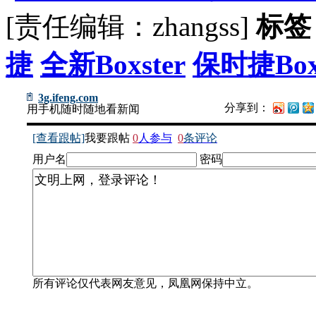
[责任编辑：zhangss]
标签
捷
全新Boxster
保时捷Boxs
3g.ifeng.com
分享到：
用手机随时随地看新闻
[查看跟帖]
我要跟帖
0
人参与
0
条评论
用户名
密码
所有评论仅代表网友意见，凤凰网保持中立。