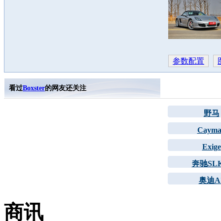
参数配置
看过
Boxster
的网友还关注
野马
Cayma
Exige
奔驰SL
奥迪A
商讯