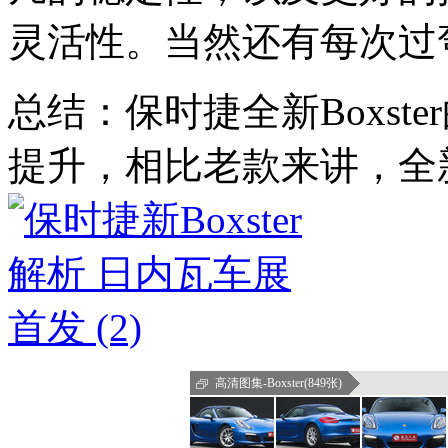
灵活性。当然还有每次过
总结：保时捷全新Boxst
提升，相比老款来讲，全新B
高清图集-Boxster(849张)