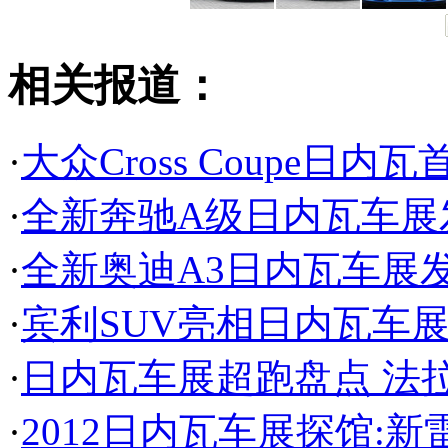
相关报道：
·
大众Cross Coupe日内
·
全新奔驰A级日内瓦车展
·
全新奥迪A3日内瓦车展发
·
宾利SUV亮相日内瓦车
·
日内瓦车展超跑盘点 法
·
2012日内瓦车展探馆:新