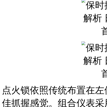
点火锁依照传统布置在左
佳抓握感觉。组合仪表采用 B