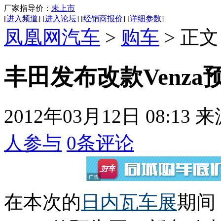
厂家指导价：
未上市
[
进入频道
] [
进入论坛
] [
经销商报价
] [
详细参数
]
凤凰网汽车
>
购车
> 正文
丰田发布改款Venza
2012年03月12日 08:13
来
人参与
0
条评论
在本次的
日内瓦车展
期间