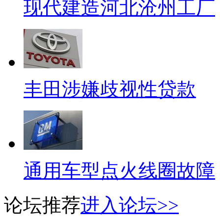
现代建造河北沧州工厂
丰田涉嫌歧视性贷款
通用车型点火线圈故障
论坛推荐
进入论坛>>