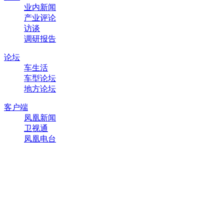
业内新闻
产业评论
访谈
调研报告
论坛
车生活
车型论坛
地方论坛
客户端
凤凰新闻
卫视通
凤凰电台