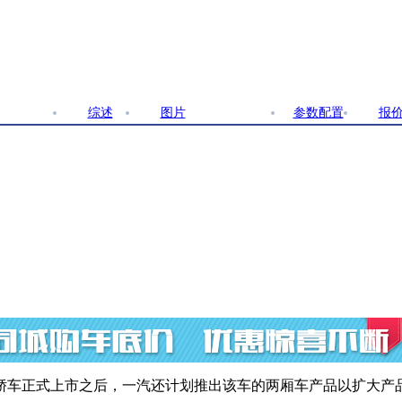
综述
图片
文章
参数配置
报
轿车正式上市之后，一汽还计划推出该车的两厢车产品以扩大产