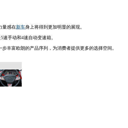
力量感在
新车
身上将得到更加明显的展现。
是5速手动和4速自动变速箱。
一步丰富欧朗的产品序列，为消费者提供更多的选择空间。