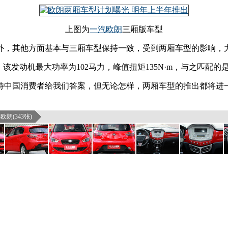
上图为
一汽欧朗
三厢版车型
外，其他方面基本与三厢车型保持一致，受到两厢车型的影响，
该发动机最大功率为102马力，峰值扭矩135N·m，与之匹配的
待中国消费者给我们答案，但无论怎样，两厢车型的推出都将进
欧朗(343张)