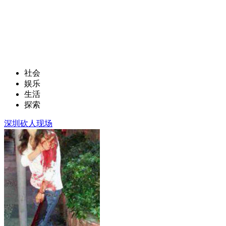
社会
娱乐
生活
探索
深圳砍人现场