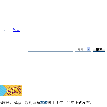
价
论坛
站内
品序列。据悉，欧朗两厢
车型
将于明年上半年正式发布。