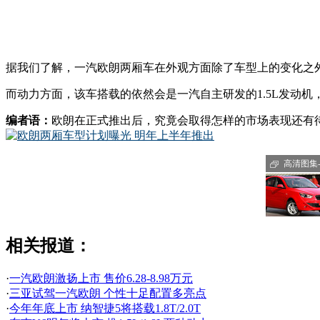
据我们了解，一汽欧朗两厢车在外观方面除了车型上的变化之
而动力方面，该车搭载的依然会是一汽自主研发的1.5L发动机，
编者语：
欧朗在正式推出后，究竟会取得怎样的市场表现还有
高清图集-
相关报道：
·
一汽欧朗激扬上市 售价6.28-8.98万元
·
三亚试驾一汽欧朗 个性十足配置多亮点
·
今年年底上市 纳智捷5将搭载1.8T/2.0T