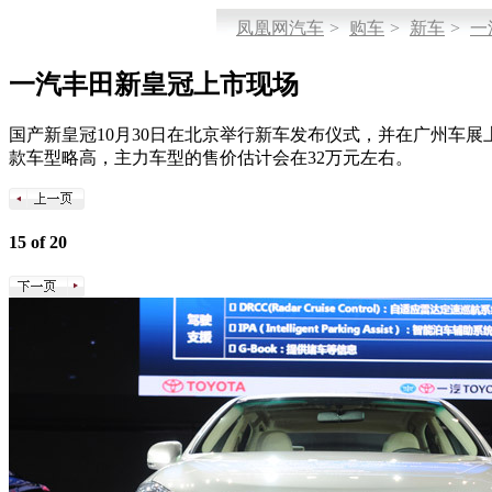
凤凰网汽车
>
购车
>
新车
>
一
一汽丰田新皇冠上市现场
国产新皇冠10月30日在北京举行新车发布仪式，并在广州车展上
款车型略高，主力车型的售价估计会在32万元左右。
15 of 20