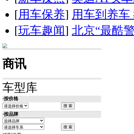
[
用车保养
]
用车到养车
[
玩车趣闻
]
北京“最酷
商讯
车型库
·按价格
·按品牌