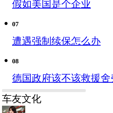
假如美国是个企业
07
遭遇强制续保怎么办
08
德国政府该不该救援舍
车友文化