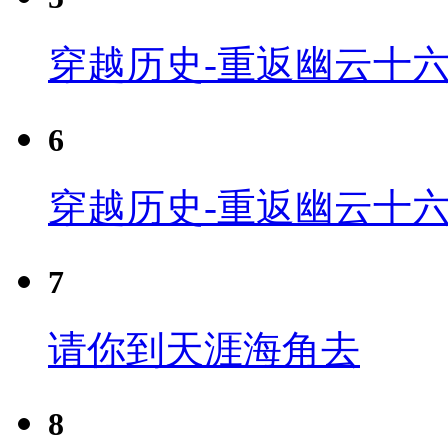
穿越历史-重返幽云十六
6
穿越历史-重返幽云十六
7
请你到天涯海角去
8