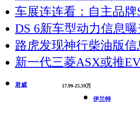
车展连连看：自主品牌S
DS 6新车型动力信息曝光
路虎发现神行柴油版信
新一代三菱ASX或推EV
君威
17.99-25.59万
伊兰特