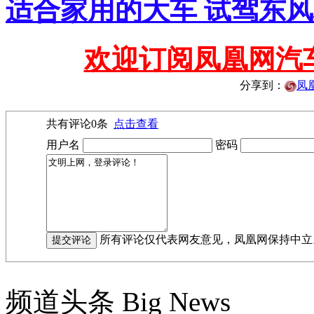
适合家用的大车 试驾东风标致
欢迎订阅凤凰网汽
分享到：
凤
共有评论
0
条
点击查看
用户名
密码
所有评论仅代表网友意见，凤凰网保持中立
频道头条
Big News