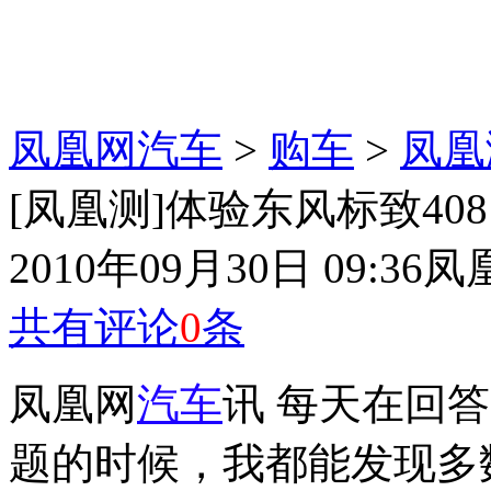
凤凰网汽车
>
购车
>
凤凰
[凤凰测]体验东风标致40
2010年09月30日 09:36
凤
共有评论
0
条
凤凰网
汽车
讯 每天在回答
题的时候，我都能发现多