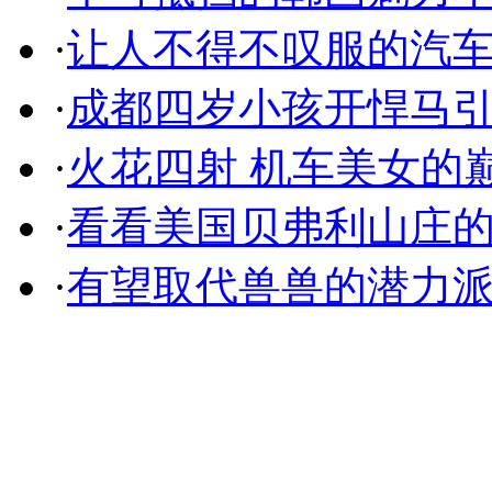
·
让人不得不叹服的汽
·
成都四岁小孩开悍马
·
火花四射 机车美女的
·
看看美国贝弗利山庄
·
有望取代兽兽的潜力