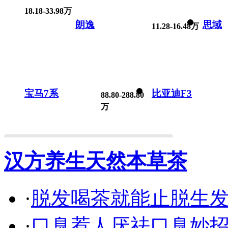
18.18-33.98万
朗逸
思域
11.28-16.48万
宝马7系
比亚迪F3
88.80-288.80
万
汉方养生天然本草茶
·
脱发喝茶就能止脱生
·
口臭惹人厌祛口臭妙