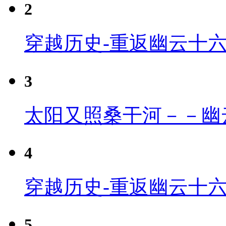
2
穿越历史-重返幽云十
3
太阳又照桑干河－－幽
4
穿越历史-重返幽云十六
5