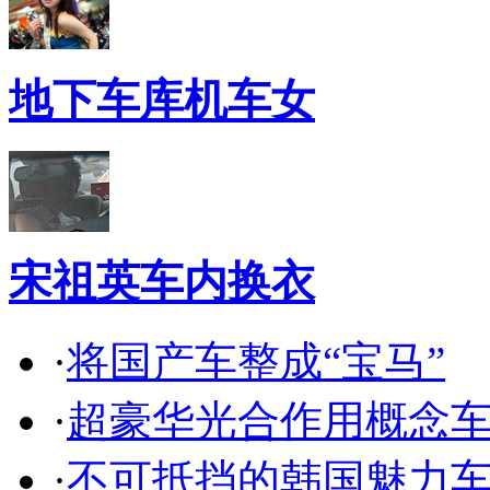
地下车库机车女
宋祖英车内换衣
·
将国产车整成“宝马”
·
超豪华光合作用概念
·
不可抵挡的韩国魅力