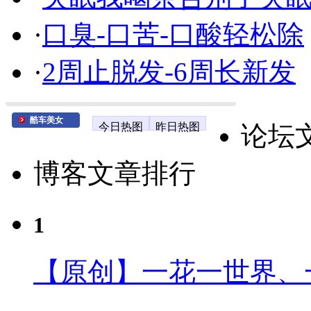
·
口臭-口苦-口酸轻松除
·
2周止脱发-6周长新发
酷车美女
今日热图
昨日热图
论坛
博客文章排行
1
【原创】一花一世界、