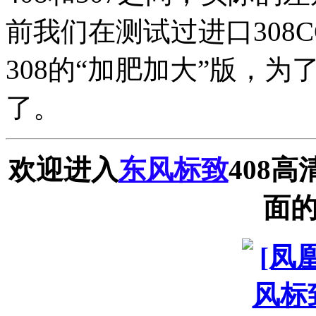
前我们在测试过进口308
308的“加肥加大”版，为
了。
欢迎进入
东风标致
408
面