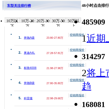
48小时点击排行
车型关注排行榜
485909
10万以
10万-20
20万-30
30万-50
50万以
下
万
万
万
上
经销商报价
1
近期上
1.
奔驰A级
23.80-27.80万
经销商报价
2.
奥迪A4L
27.28-57.81万
314297
经销商报价
3.
标致4008
21.98-27.98万
2
将上
经销商报价
趋
4.
奔驰B级
27.80-35.80万
经销商报价
5.
科雷傲
22.98-29.68万
168081