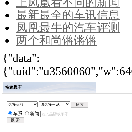
上凤凰看不同的新闻
最新最全的车讯信息
凤凰最牛的汽车评测
两个和尚锵锵锵
{"data":
{"tuid":"u3560060","w":640
快速搜车
车系
新闻