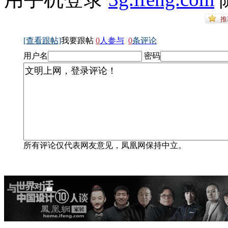
[查看跟帖]
我要跟帖
0
人参与
0
条评论
用户名
密码
所有评论仅代表网友意见，凤凰网保持中立。