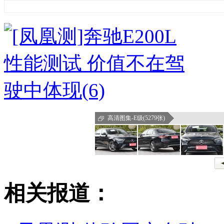
高清图集-E级(5279张)
相关报道：