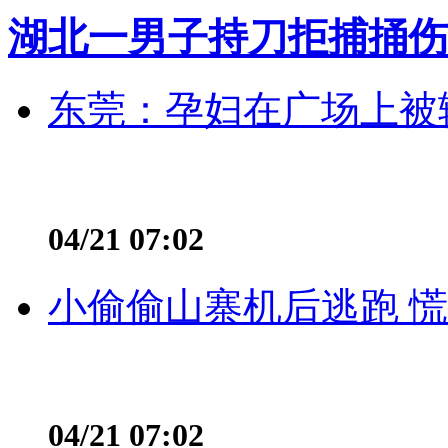
湖北一男子持刀拒捕捅伤
东莞：孕妇在广场上被辅
04/21 07:02
小偷偷山寨机后逃跑 慌不
04/21 07:02