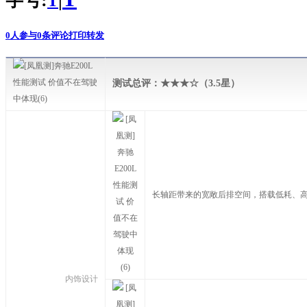
字号:
|
T
0
人参与
0
条评论
打印
转发
测试总评：★★★☆（3.5星）
长轴距带来的宽敞后排空间，搭载低耗、
内饰设计