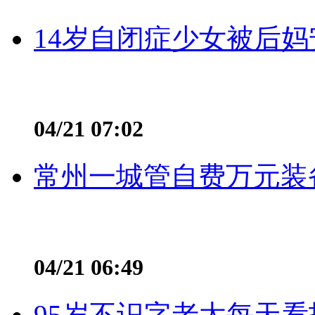
14岁自闭症少女被后妈
04/21 07:02
常州一城管自费万元装备
04/21 06:49
95岁不识字老太每天看