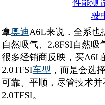
拿
奥迪
A6L来说，全系也提
自然吸气、2.8FSI自
很多经销商反映，买A6
2.0TFSI
车型
，而是会选择2
可靠、平顺，尽管技术并
2.0TFSI。