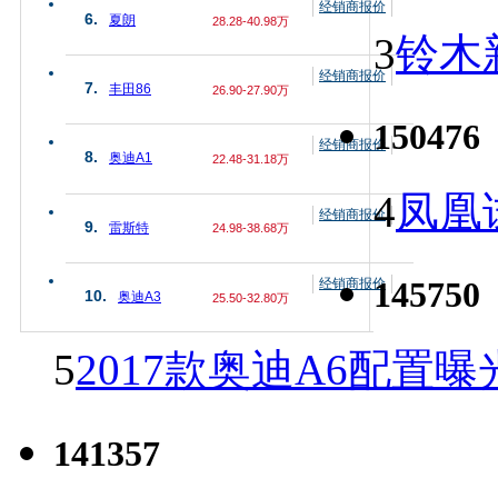
经销商报价
6.
夏朗
28.28-40.98万
3
铃木
经销商报价
7.
丰田86
26.90-27.90万
150476
经销商报价
8.
奥迪A1
22.48-31.18万
4
凤凰
经销商报价
9.
雷斯特
24.98-38.68万
145750
经销商报价
10.
奥迪A3
25.50-32.80万
5
2017款奥迪A6配置曝
141357