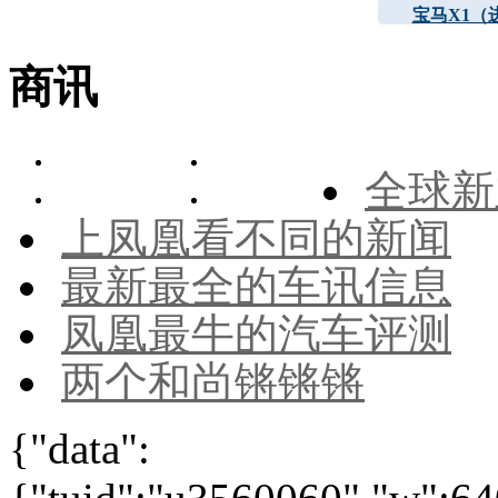
宝马X1（
商讯
全球新
上凤凰看不同的新闻
最新最全的车讯信息
凤凰最牛的汽车评测
两个和尚锵锵锵
{"data":