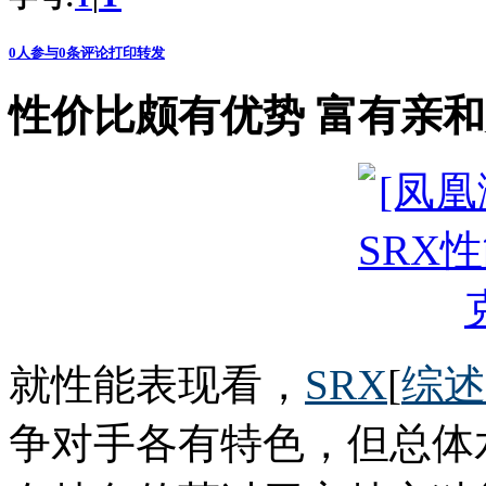
0
人参与
0
条评论
打印
转发
性价比颇有优势 富有亲
就性能表现看，
SRX
[
综述
争对手各有特色，但总体