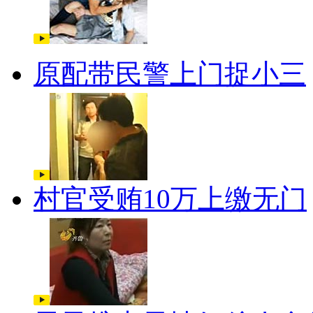
原配带民警上门捉小三
村官受贿10万上缴无门