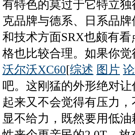
有特色的莫过于它特立独
克品牌与德系、日系品牌
和技术方面SRX也颇有
格也比较合理。如果你觉
沃尔沃XC60
[
综述
图片
论
吧。这刚猛的外形绝对让
起来又不会觉得有压力，
显不给力，既然要用低油
性来个更亲民的2.0T，