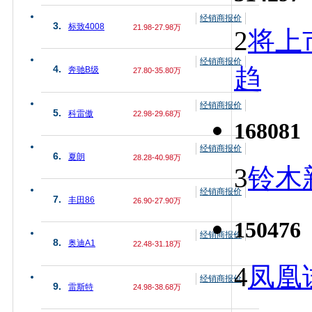
经销商报价
3.
标致4008
21.98-27.98万
2
将上
经销商报价
趋
4.
奔驰B级
27.80-35.80万
经销商报价
5.
科雷傲
22.98-29.68万
168081
经销商报价
6.
夏朗
28.28-40.98万
3
铃木
经销商报价
7.
丰田86
26.90-27.90万
150476
经销商报价
8.
奥迪A1
22.48-31.18万
4
凤凰
经销商报价
9.
雷斯特
24.98-38.68万