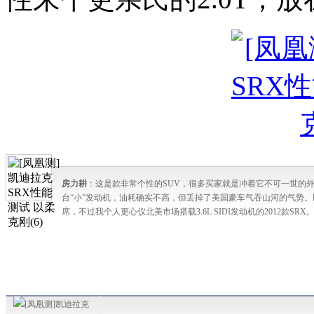
房力耕
：这是款非常个性的SUV，很多买家就是冲着它不可一世的
台“小”发动机，油耗确实不高，但丢掉了美国豪车气吞山河的气势。
席，不过我个人更心仪北美市场搭载3.6L SIDI发动机的2012款SRX