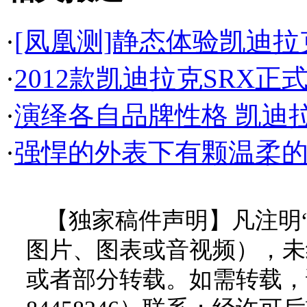
·
[凤凰测]静态体验凯迪拉
·
2012款凯迪拉克SRX正式
·
演绎各自品牌性格 凯迪拉克
·
强悍的外表下有颗温柔的
【独家稿件声明】凡注明
图片、图表或音视频），未
或者部分转载。如需转载，请