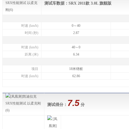
测试车数据
：SRX 2011款 3.0L 旗舰版
时速 (km/h)
0～40
时间 (秒)
2.87
时速 (km/h)
40～0
距离 (米)
6.34
项目
18米绕桩
时速 (km/h)
62.86
7.5
测试得分：
分