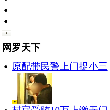
网罗天下
原配带民警上门捉小三