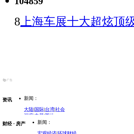
104859
8
上海车展十大超炫顶级
新闻：
资讯
大陆
|
国际
|
台湾
|
社会
深度
|
专题
|
图片
中国政要资料库
新闻：
财经 · 房产
评论：
宏观经济
|
环球财经