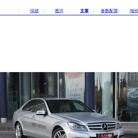
综述
图片
文章
参数配置
报