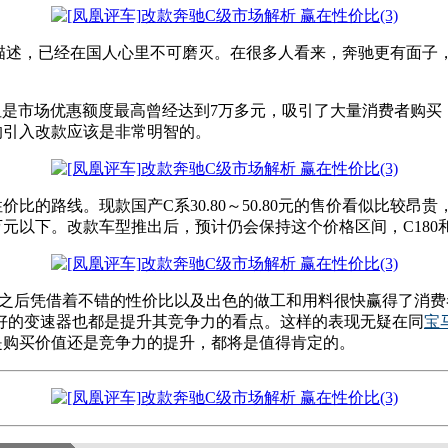
典描述，已经在国人心里不可磨灭。在很多人看来，奔驰更有面子
，但是市场优惠额度最高曾经达到7万多元，吸引了大量消费者购
的引入改款应该是非常明智的。
比的路线。现款国产C系30.80～50.80元的售价看似比较昂
元以下。改款车型推出后，预计仍会保持这个价格区间，C180和
产之后凭借着不错的性价比以及出色的做工和用料很快赢得了消费
好的变速器也都是提升其竞争力的看点。这样的表现无疑在同
宝
是购买价值还是竞争力的提升，都将是值得肯定的。