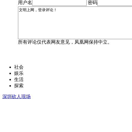
用户名
密码
所有评论仅代表网友意见，凤凰网保持中立。
社会
娱乐
生活
探索
深圳砍人现场