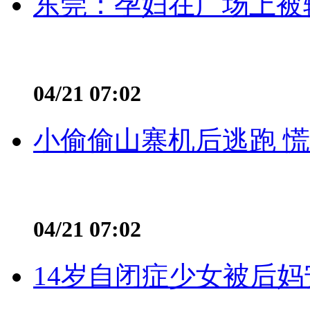
东莞：孕妇在广场上被辅
04/21 07:02
小偷偷山寨机后逃跑 慌不
04/21 07:02
14岁自闭症少女被后妈