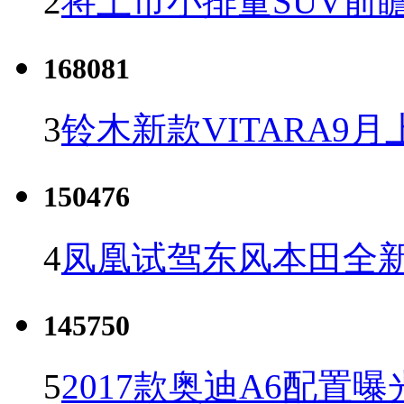
2
将上市小排量SUV前
168081
3
铃木新款VITARA9月
150476
4
凤凰试驾东风本田全新C
145750
5
2017款奥迪A6配置曝