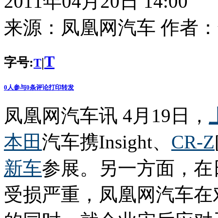
2011年04月20日 14:00
来源：
凤凰网汽车
作者：
T
字号:
|
T
0
人参与
0
条评论
打印
转发
凤凰网汽车讯 4月19日，
本田
汽车携Insight、
CR-Z
新车
参展。另一方面，在
受损严重，凤凰网汽车在