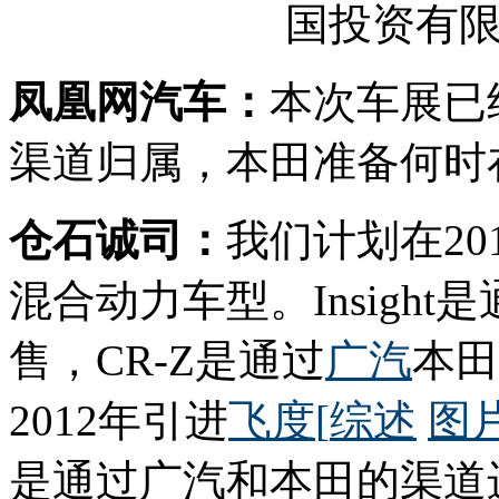
国投资有
凤凰网汽车：
本次车展已经决
渠道归属，本田准备何时
仓石诚司：
我们计划在2012
混合动力车型。Insight
售，CR-Z是通过
广汽
本田
2012年引进
飞度
[
综述
图
是通过广汽和本田的渠道