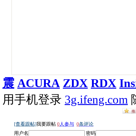
SUV
震
ACURA
ZDX
RDX
Ins
用手机登录
3g.ifeng.com
[查看跟帖]
我要跟帖
0
人参与
0
条评论
用户名
密码