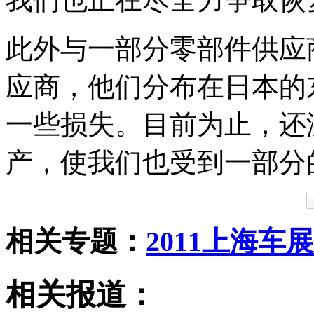
此外与一部分零部件供应
应商，他们分布在日本的
一些损失。目前为止，还
产，使我们也受到一部分
相关专题：
2011上海车展
相关报道：