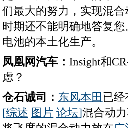
们最大的努力，实现混合
时期还不能明确地答复您
电池的本土化生产。
凤凰网汽车：
Insight
虑？
仓石诚司：
东风本田
已经
[
综述
图片
论坛
]
混合动力
将飞度的混合动力放在
广