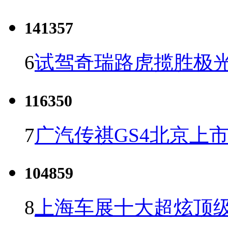
141357
6
试驾奇瑞路虎揽胜极光
116350
7
广汽传祺GS4北京上市 
104859
8
上海车展十大超炫顶级