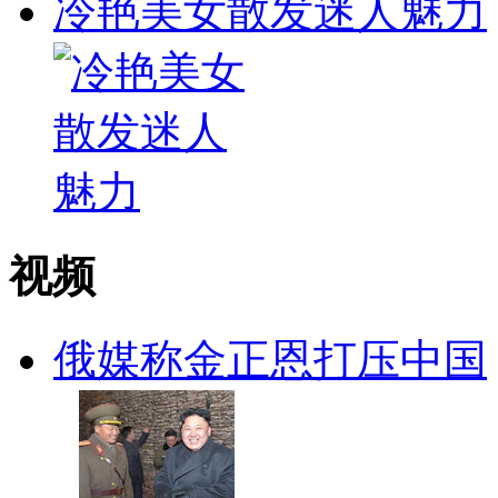
冷艳美女散发迷人魅力
视频
俄媒称金正恩打压中国