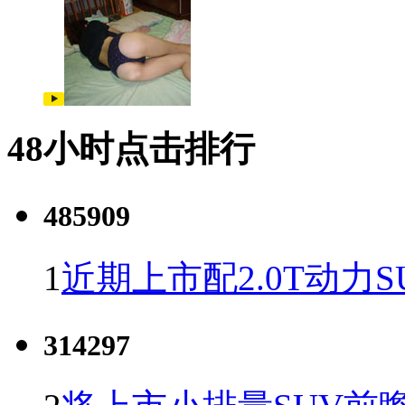
48小时点击排行
485909
1
近期上市配2.0T动力S
314297