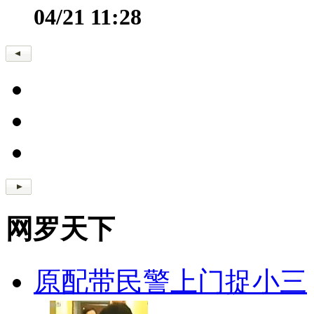
04/21 11:28
网罗天下
原配带民警上门捉小三