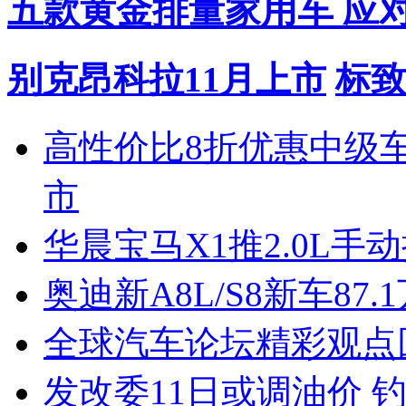
五款黄金排量家用车 应
别克昂科拉11月上市
标致
高性价比8折优惠中级
市
华晨宝马X1推2.0L手
奥迪新A8L/S8新车87.
全球汽车论坛精彩观点
发改委11日或调油价