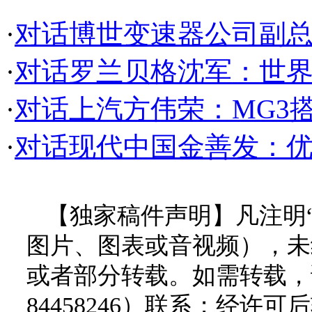
·
对话博世变速器公司副
·
对话罗兰贝格沈军：世
·
对话上汽方伟荣：MG3
·
对话现代中国金善发：
【独家稿件声明】凡注明
图片、图表或音视频），未
或者部分转载。如需转载，请
84458246）联系；经