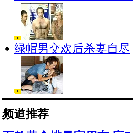
绿帽男交欢后杀妻自尽
频道推荐