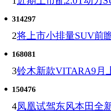
1
近期上市配2.0T动力S
314297
2
将上市小排量SUV前
168081
3
铃木新款VITARA9月
150476
4
凤凰试驾东风本田全新C