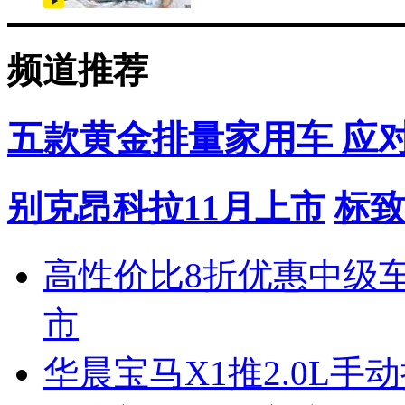
频道推荐
五款黄金排量家用车 应
别克昂科拉11月上市
标致
高性价比8折优惠中级
市
华晨宝马X1推2.0L手