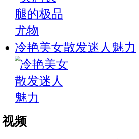
冷艳美女散发迷人魅力
视频