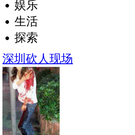
娱乐
生活
探索
深圳砍人现场