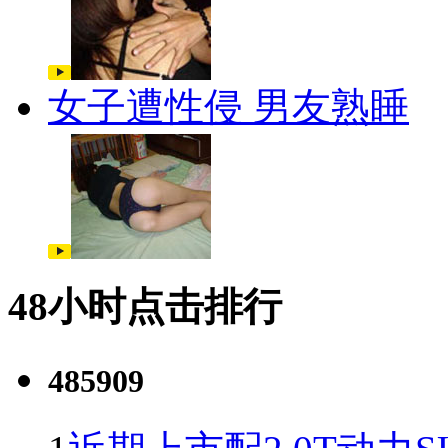
女子遭性侵 男友熟睡
48小时点击排行
485909