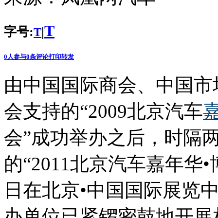
T
字号:
|
T
0
人参与
0
条评论
打印
转发
由中国国际商会、中国市
会支持的“2009北京汽车
会”成功举办之后，时隔两
的“2011北京汽车嘉年华•博
日在北京•中国国际展览中
办单位已紧锣密鼓地开展相