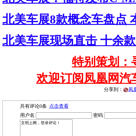
北美车展8款概念车盘点
北美车展现场直击 十余
特别策划：
欢迎订阅凤凰网汽
分享到：
凤
共有评论
0
条
点击查看
用户名
密码