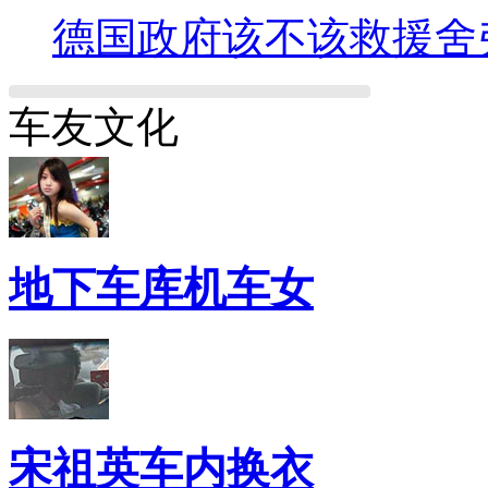
德国政府该不该救援舍
车友文化
地下车库机车女
宋祖英车内换衣