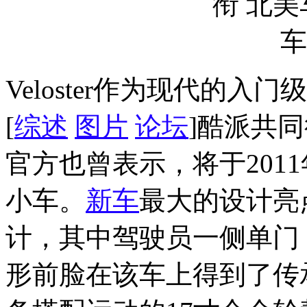
Veloster作为现代的
[
综述
图片
论坛
]酷派共
官方也曾表示，将于201
小车。
新车
最大的设计亮
计，其中驾驶员一侧单门
形前脸在该车上得到了传