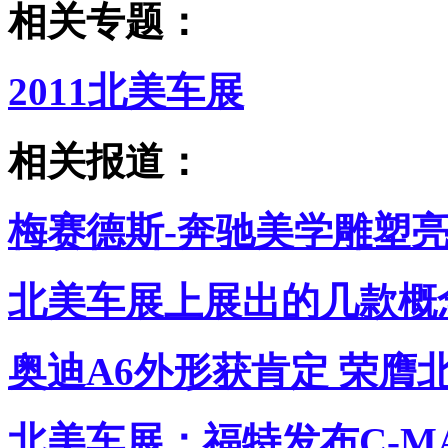
相关专题：
2011北美车展
相关报道：
梅赛德斯-奔驰美学雕塑亮
北美车展上展出的几款概
奥迪A6外形获肯定 荣膺
北美车展：福特发布C-M