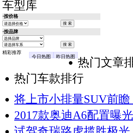
车型库
·按价格
·按品牌
精彩推荐
今日热图
昨日热图
热门文章
热门车款排行
将上市小排量SUV前瞻
2017款奥迪A6配置曝光
试驾奇瑞路虎揽胜极光