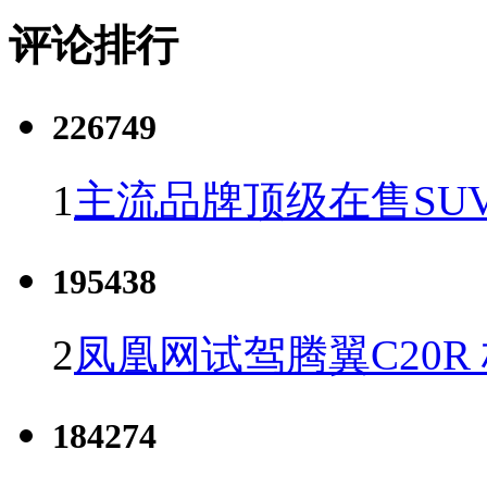
评论排行
226749
1
主流品牌顶级在售SU
195438
2
凤凰网试驾腾翼C20R
184274