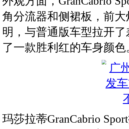
外观方面，GranCabrio
角分流器和侧裙板，前大
明，与普通版车型拉开了
了一款胜利红的车身颜色
玛莎拉蒂GranCabrio 