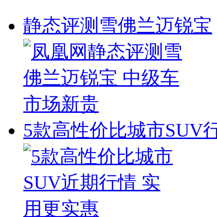
静态评测雪佛兰迈锐宝
5款高性价比城市SUV