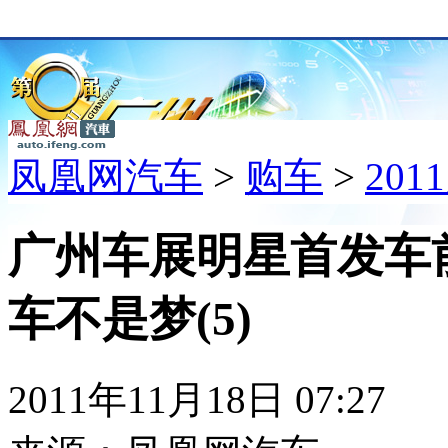
凤凰网汽车
>
购车
>
20
广州车展明星首发车
车不是梦(5)
2011年11月18日 07:27