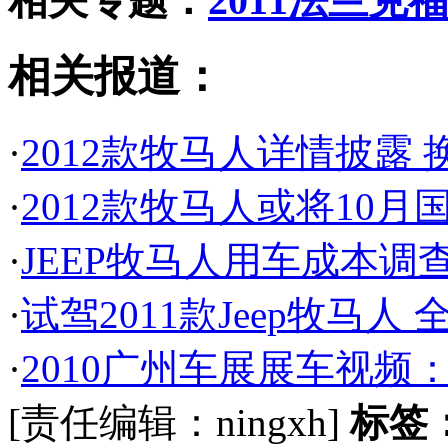
相关专题：
2011法兰克
相关报道：
·
2012款牧马人详情披露 
·
2012款牧马人或将10
·
JEEP牧马人用车成本调查
·
试驾2011款Jeep牧马
·
2010广州车展展车视频：Jee
[责任编辑：ningxh]
标签