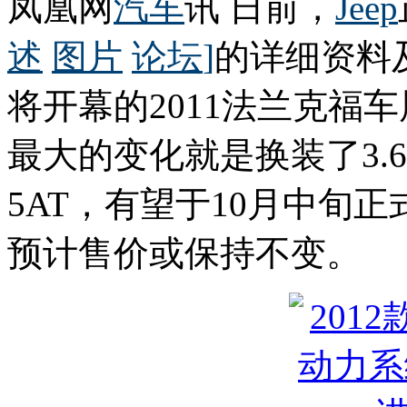
凤凰网
汽车
讯 日前，
Jeep
述
图片
论坛
]
的详细资料
将开幕的2011法兰克福车
最大的变化就是换装了3.
5AT，有望于10月中旬
预计售价或保持不变。