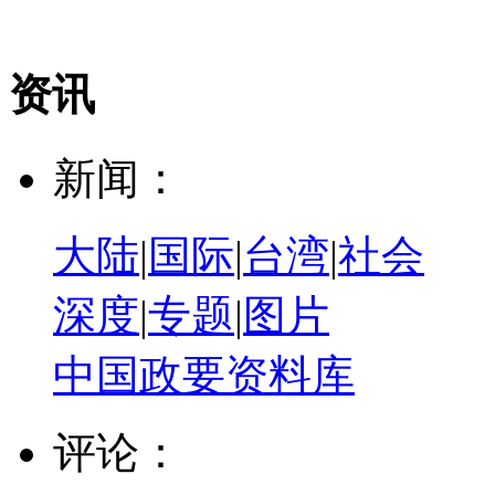
资讯
新闻：
大陆
|
国际
|
台湾
|
社会
深度
|
专题
|
图片
中国政要资料库
评论：