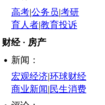
高考
|
公务员
|
考研
育人者
|
教育投诉
财经 · 房产
新闻：
宏观经济
|
环球财经
商业新闻
|
民生消费