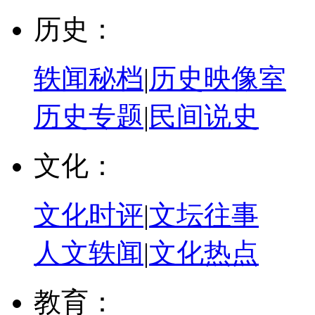
历史：
轶闻秘档
|
历史映像室
历史专题
|
民间说史
文化：
文化时评
|
文坛往事
人文轶闻
|
文化热点
教育：