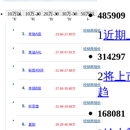
485909
10万以
10万-20
20万-30
30万-50
50万以
下
万
万
万
上
经销商报价
1
近期上
1.
奔驰A级
23.80-27.80万
经销商报价
2.
奥迪A4L
27.28-57.81万
314297
经销商报价
3.
标致4008
21.98-27.98万
2
将上
经销商报价
趋
4.
奔驰B级
27.80-35.80万
经销商报价
5.
科雷傲
22.98-29.68万
168081
经销商报价
6.
夏朗
28.28-40.98万