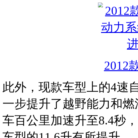
2012
此外，现款车型上的4速
一步提升了越野能力和燃
车百公里加速升至8.4秒，
车型的11.6升有所提升。