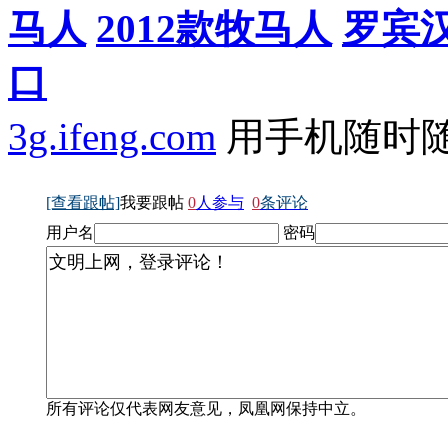
马人
2012款牧马人
罗宾
口
3g.ifeng.com
用手机随时
[查看跟帖]
我要跟帖
0
人参与
0
条评论
用户名
密码
所有评论仅代表网友意见，凤凰网保持中立。