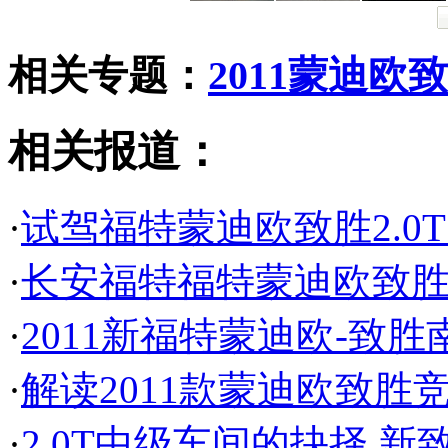
相关专题：
2011蒙迪欧
相关报道：
·
试驾福特蒙迪欧致胜2.0T
·
长安福特福特蒙迪欧致胜
·
2011新福特蒙迪欧-致
·
解读2011款蒙迪欧致胜
·
2.0T中级车间的抉择 新