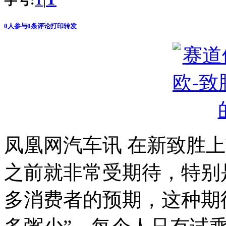
字号:
|
T
0
人参与
0
条评论
打印
转发
凤凰网汽车讯 在新致胜
之前就非常受期待，特别是
多消费者的预期，这种期