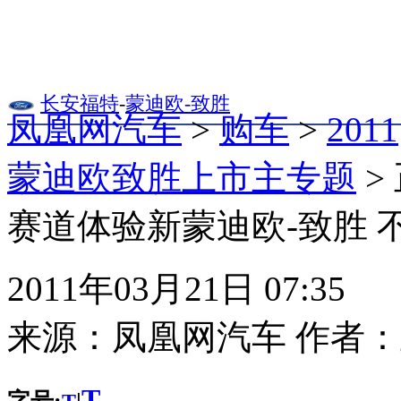
长安福特
-
蒙迪欧-致胜
凤凰网汽车
>
购车
>
2011
蒙迪欧致胜上市主专题
>
赛道体验新蒙迪欧-致胜 
2011年03月21日 07:35
来源：
凤凰网汽车
作者：
T