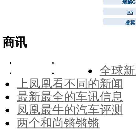
瑞麒G
K5
睿翼
商讯
全球新
上凤凰看不同的新闻
最新最全的车讯信息
凤凰最牛的汽车评测
两个和尚锵锵锵