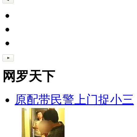
网罗天下
原配带民警上门捉小三