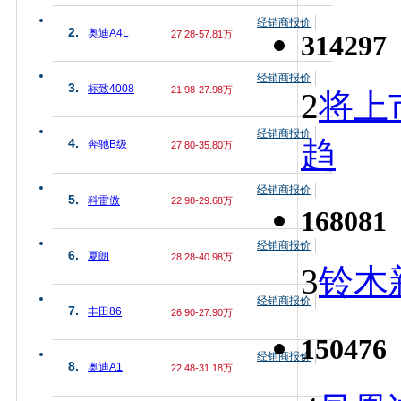
经销商报价
2.
奥迪A4L
27.28-57.81万
314297
经销商报价
3.
标致4008
21.98-27.98万
2
将上
经销商报价
趋
4.
奔驰B级
27.80-35.80万
经销商报价
5.
科雷傲
22.98-29.68万
168081
经销商报价
6.
夏朗
28.28-40.98万
3
铃木
经销商报价
7.
丰田86
26.90-27.90万
150476
经销商报价
8.
奥迪A1
22.48-31.18万