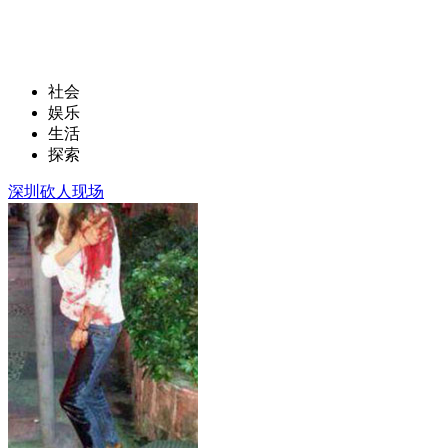
社会
娱乐
生活
探索
深圳砍人现场