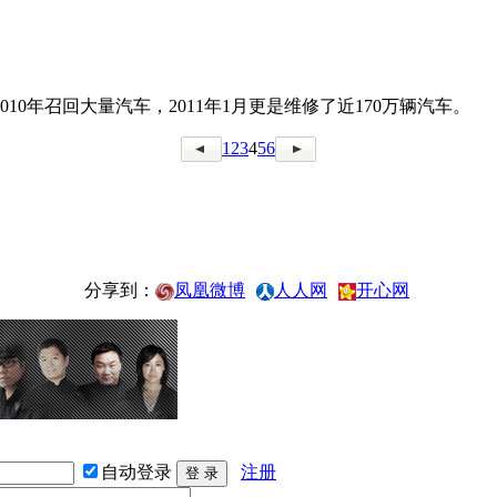
2010年召回大量汽车，2011年1月更是维修了近170万辆汽车。
1
2
3
4
5
6
分享到：
凤凰微博
人人网
开心网
自动登录
注册